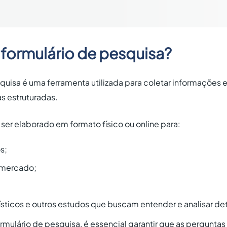
 formulário de pesquisa?
quisa é uma ferramenta utilizada para coletar informações 
s estruturadas.
ser elaborado em formato físico ou online para:
s;
 mercado;
sticos e outros estudos que buscam entender e analisar de
mulário de pesquisa, é essencial garantir que as perguntas 