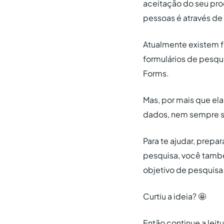
aceitação do seu pr
pessoas é através de
Atualmente existem f
formulários de pesqu
Forms.
Mas, por mais que el
dados, nem sempre s
Para te ajudar, prepa
pesquisa, você també
objetivo de pesquisa
Curtiu a ideia? 🤩
Então continue a leit