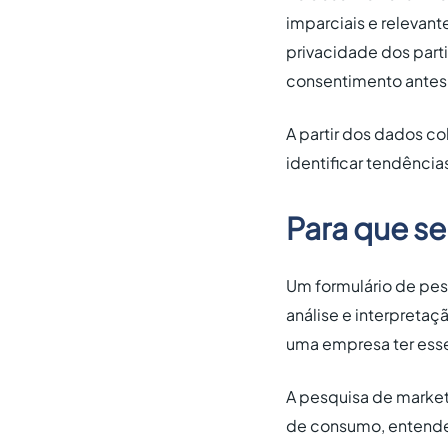
imparciais e relevant
privacidade dos part
consentimento antes
A partir dos dados co
identificar tendênci
Para que se
Um formulário de pesq
análise e interpretaç
uma empresa ter esse
A pesquisa de market
de consumo, entender