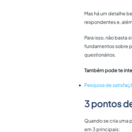
Mas há um detalhe be
respondentes e, além
Para isso, não basta
fundamentos sobre p
questionários.
Também pode te inte
Pesquisa de satisfaçã
3 pontos de
Quando se cria uma 
em 3 principais: