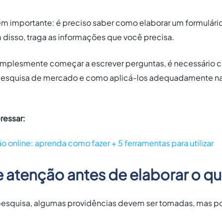
m importante: é preciso saber como elaborar um formulári
 disso, traga as informações que você precisa.
 simplesmente começar a escrever perguntas, é necessário 
esquisa de mercado e como aplicá-los adequadamente na
ressar:
o online: aprenda como fazer + 5 ferramentas para utilizar
 atenção antes de elaborar o qu
pesquisa, algumas providências devem ser tomadas, mas 