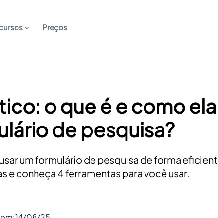
cursos
Preços
tico: o que é e como el
lário de pesquisa?
sar um formulário de pesquisa de forma eficien
s e conheça 4 ferramentas para você usar.
o em:
14/08/25