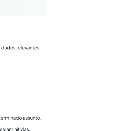
e dados relevantes
terminado assunto.
sejam nítidas,