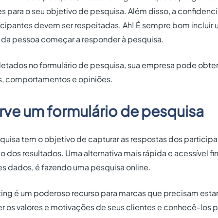
es para o seu objetivo de pesquisa. Além disso, a confidenci
icipantes devem ser respeitadas. Ah! É sempre bom incluir
 da pessoa começar a responder à pesquisa.
letados no formulário de pesquisa, sua empresa pode obter 
as, comportamentos e opiniões.
rve um formulário de pesquisa
uisa tem o objetivo de capturar as respostas dos participa
ão dos resultados. Uma alternativa mais rápida e acessível 
s dados, é fazendo uma pesquisa online.
ing é um poderoso recurso para marcas que precisam estar
 os valores e motivações de seus clientes e conhecê-los 