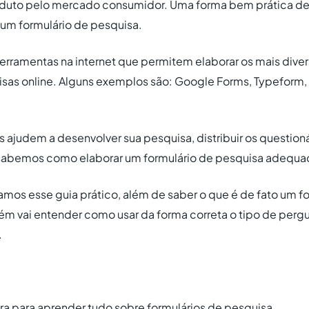
oduto pelo mercado consumidor. Uma forma bem prática de
 um formulário de pesquisa.
erramentas na internet que permitem elaborar os mais diver
isas online. Alguns exemplos são: Google Forms, Typeform, 
as ajudem a
desenvolver sua pesquisa, distribuir os questioná
abemos como elaborar um formulário de pesquisa adequa
ramos esse guia prático, além de saber o que é de fato um f
m vai entender como usar da forma correta o tipo de pergu
.
ura para aprender tudo sobre formulários de pesquisa.