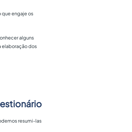
o que engaje os
conhecer alguns
 elaboração dos
estionário
podemos resumi-las