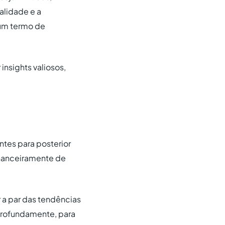
alidade e a
 um termo de
insights valiosos,
ntes para posterior
financeiramente de
 a par das tendências
profundamente, para