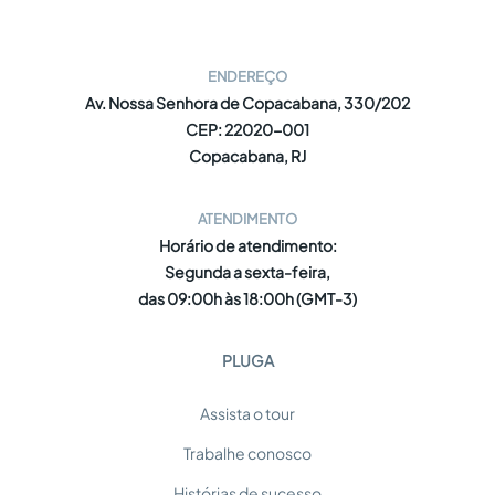
ENDEREÇO
Av. Nossa Senhora de Copacabana, 330/202
CEP: 22020-001
Copacabana, RJ
ATENDIMENTO
Horário de atendimento:
Segunda a sexta-feira,
das 09:00h às 18:00h (GMT-3)
PLUGA
Assista o tour
Trabalhe conosco
Histórias de sucesso