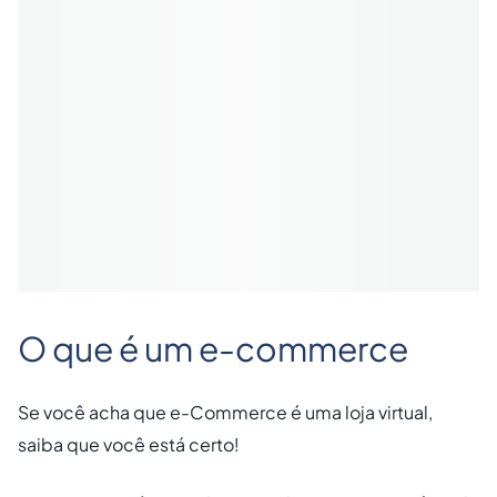
O que é um e-commerce
Se você acha que e-Commerce é uma loja virtual,
saiba que você está certo!