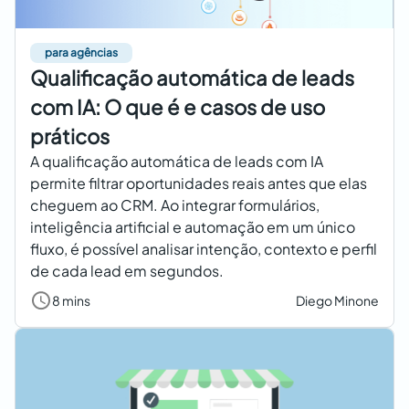
para agências
Qualificação automática de leads
com IA: O que é e casos de uso
práticos
A qualificação automática de leads com IA
permite filtrar oportunidades reais antes que elas
cheguem ao CRM. Ao integrar formulários,
inteligência artificial e automação em um único
fluxo, é possível analisar intenção, contexto e perfil
de cada lead em segundos.
8 mins
Diego Minone