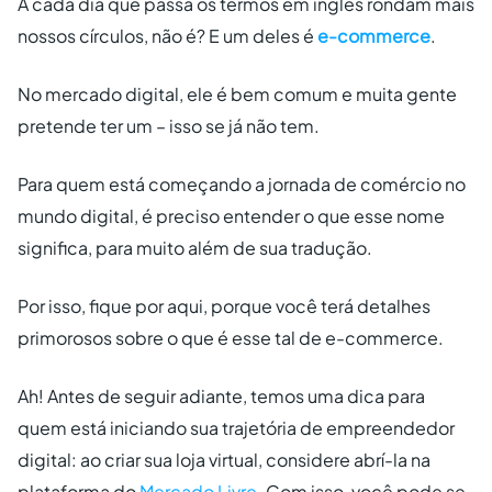
A cada dia que passa os termos em inglês rondam mais
nossos círculos, não é? E um deles é
e-commerce
.
No mercado digital, ele é bem comum e muita gente
pretende ter um – isso se já não tem.
Para quem está começando a jornada de comércio no
mundo digital, é preciso entender o que esse nome
significa, para muito além de sua tradução.
Por isso, fique por aqui, porque você terá detalhes
primorosos sobre o que é esse tal de e-commerce.
Ah! Antes de seguir adiante, temos uma dica para
quem está iniciando sua trajetória de empreendedor
digital: ao criar sua loja virtual, considere abrí-la na
plataforma do
Mercado Livre.
Com isso, você pode se