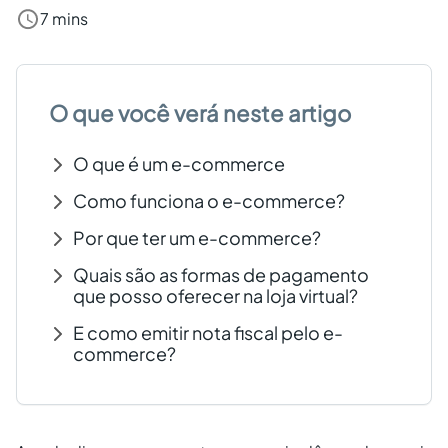
7 mins
Criar conta grátis
PT
O que você verá neste artigo
O que é um e-commerce
Como funciona o e-commerce?
Por que ter um e-commerce?
Quais são as formas de pagamento
que posso oferecer na loja virtual?
E como emitir nota fiscal pelo e-
commerce?