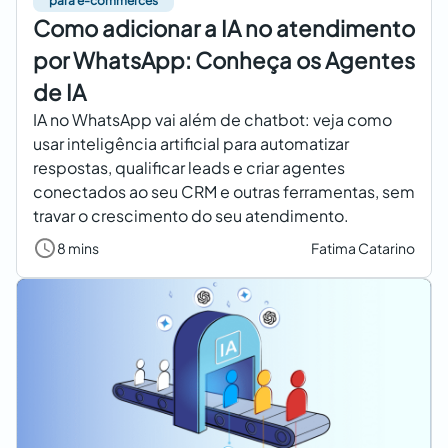
para e-commerces
Como adicionar a IA no atendimento
por WhatsApp: Conheça os Agentes
de IA
IA no WhatsApp vai além de chatbot: veja como
usar inteligência artificial para automatizar
respostas, qualificar leads e criar agentes
conectados ao seu CRM e outras ferramentas, sem
travar o crescimento do seu atendimento.
8 mins
Fatima Catarino