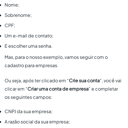
Nome;
Sobrenome;
CPF;
Um e-mail de contato;
E escolher uma senha.
Mas, para o nosso exemplo, vamos seguir com o
cadastro para empresas.
Ou seja, após ter clicado em “
Crie sua conta
”, você vai
clicar em “
Criar uma conta de empresa
” e completar
os seguintes campos:
CNPJ da sua empresa;
A razão social da sua empresa;