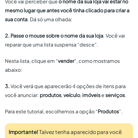
Você vai perceber que
o nome da sua loja vai estar no
mesmo lugar que antes você tinha clicado para criar a
sua conta
. Dá só uma olhada:
2.
Passe o mouse sobre o nome da sua loja
. Você vai
reparar que uma lista suspensa “desce”.
Nesta lista, clique em “
vender
”, como mostramos
abaixo:
3.
Você verá que aparecerão 4 opções de itens para
você anunciar:
produtos
,
veículo
,
imóveis
e
serviços
.
Para este tutorial, escolhemos a opção “
Produtos
”.
Importante!
Talvez tenha aparecido para você