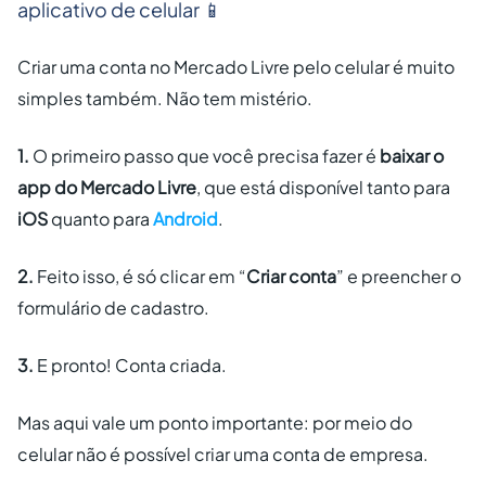
aplicativo de celular 📱
Criar uma conta no Mercado Livre pelo celular é muito
simples também. Não tem mistério.
1.
O primeiro passo que você precisa fazer é
baixar o
app do Mercado Livre
, que está disponível tanto para
iOS
quanto para
Android
.
2.
Feito isso, é só clicar em “
Criar conta
” e preencher o
formulário de cadastro.
3.
E pronto! Conta criada.
Mas aqui vale um ponto importante: por meio do
celular não é possível criar uma conta de empresa.