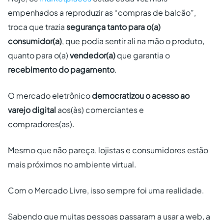
empenhados a reproduzir as “compras de balcão”,
troca que trazia
segurança tanto para o(a)
consumidor(a)
, que podia sentir ali na mão o produto,
quanto para o(a)
vendedor(a)
que garantia o
recebimento do pagamento
.
O mercado eletrônico
democratizou o acesso ao
varejo digital
aos(às) comerciantes e
compradores(as).
Mesmo que não pareça, lojistas e consumidores estão
mais próximos no ambiente virtual.
Com o Mercado Livre, isso sempre foi uma realidade.
Sabendo que muitas pessoas passaram a usar a web, a