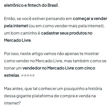
eletrônico e fintech do Brasil
.
Então, se você estiver pensando em
começar a vender
pela internet
(ou em como vender mais pela internet),
um bom caminho é
cadastrar seus produtos no
Mercado Livre
.
Por isso, neste artigo vamos não apenas te mostrar
como vender no Mercado Livre, mas também como se
tornar um
vendedor no Mercado Livre com cinco
estrelas
. ⭐⭐⭐⭐⭐
Mas antes, que tal conhecer um pouquinho a história
dessa gigante plataforma de compra e venda na
internet?