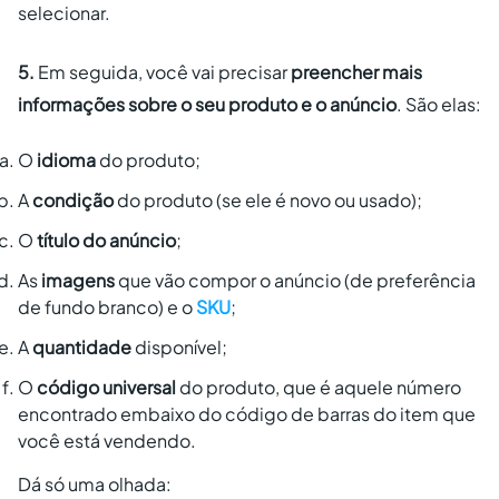
selecionar.
5.
Em seguida, você vai precisar
preencher mais
informações sobre o seu produto e o anúncio
. São elas:
O
idioma
do produto;
A
condição
do produto (se ele é novo ou usado);
O
título do anúncio
;
As
imagens
que vão compor o anúncio (de preferência
de fundo branco) e o
SKU
;
A
quantidade
disponível;
O
código universal
do produto, que é aquele número
encontrado embaixo do código de barras do item que
você está vendendo.
Dá só uma olhada: