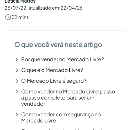
Letícia Mattos
25/07/22
, atualizado em:
22/04/26
Criar conta grátis
22 mins
PT
O que você verá neste artigo
Por que vender no Mercado Livre?
O que é o Mercado Livre?
O Mercado Livre é seguro?
Como vender no Mercado Livre: passo
a passo completo para ser um
vendedor
Como vender com segurança no
Mercado Livre