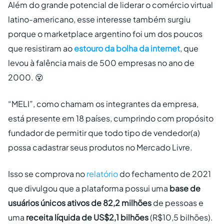
Além do grande potencial de liderar o comércio virtual
latino-americano, esse interesse também surgiu
porque o marketplace argentino foi um dos poucos
que resistiram ao
estouro da bolha da internet
, que
levou à falência mais de 500 empresas no ano de
2000. 😵‍
“MELI”, como chamam os integrantes da empresa,
está presente em 18 países, cumprindo com propósito
fundador de permitir que todo tipo de vendedor(a)
possa cadastrar seus produtos no Mercado Livre.
Isso se comprova no
relatório
do fechamento de 2021
que divulgou que a plataforma possui uma
base de
usuários únicos ativos de 82,2 milhões
de pessoas
e
uma
receita líquida de US$2,1 bilhões
(R$10,5 bilhões).