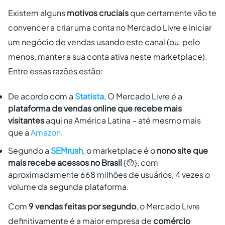
Existem alguns
motivos cruciais
que certamente vão te
convencer a criar uma conta no Mercado Livre e iniciar
um negócio de vendas usando este canal (ou, pelo
menos, manter a sua conta ativa neste
marketplace
).
Entre essas razões estão:
De acordo com a
Statista
, O Mercado Livre é a
plataforma de vendas online que
recebe mais
visitantes
aqui na América Latina – até mesmo mais
que a
Amazon
.
Segundo a
SEMrush
, o marketplace é o
nono site
que
mais recebe acessos no Brasil
{😯}
,
com
aproximadamente 668 milhões de usuários, 4 vezes o
volume da segunda plataforma.
Com
9 vendas feitas por segundo
, o Mercado Livre
definitivamente é a maior empresa de
comércio