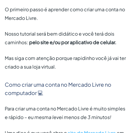
O primeiro passo é aprender como criar um
a conta no
Mercado Livre.
Nosso tutorial será bem didático e você terá dois
caminhos:
pelo site e/ou por aplicativo de celular.
Mas siga com atenção porque rapidinho você já vai ter
criado a sua loja virtual.
Como criar uma conta no Mercado Livre no
computador 💻
Para criar uma conta no Mercado Livre é muito simples
e rápido –
eu mesma levei menos de 3 minutos!
Uma dica é que você abra o
site do Mercado Livre
em