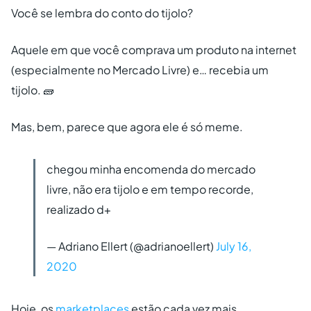
Você se lembra do conto do tijolo?
Aquele em que você comprava um produto na internet
(especialmente no Mercado Livre) e… recebia um
tijolo. 🧱
Mas, bem, parece que agora ele é só meme.
chegou minha encomenda do mercado
livre, não era tijolo e em tempo recorde,
realizado d+
— Adriano Ellert (@adrianoellert)
July 16,
2020
Hoje, os
marketplaces
estão cada vez mais