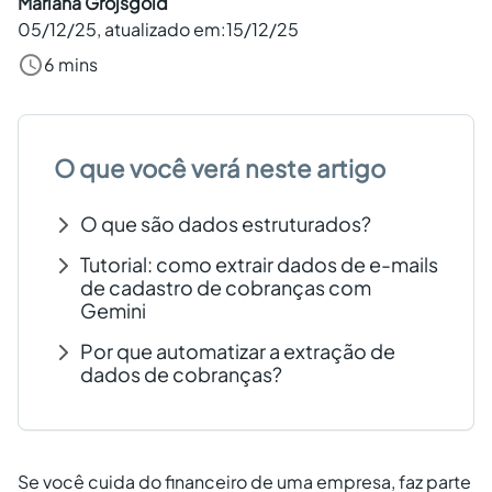
Mariana Grojsgold
05/12/25
, atualizado em:
15/12/25
Criar conta grátis
6 mins
PT
O que você verá neste artigo
O que são dados estruturados?
Tutorial: como extrair dados de e-mails
de cadastro de cobranças com
Gemini
Por que automatizar a extração de
dados de cobranças?
Se você cuida do financeiro de uma empresa, faz parte