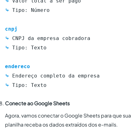
⤷
Valor total a ser pago
⤷
Tipo: Número
cnpj
⤷
CNPJ da empresa cobradora
⤷
Tipo: Texto
endereco
⤷
Endereço completo da empresa
⤷
Tipo: Texto
Conecte ao Google Sheets
Agora, vamos conectar o Google Sheets para que sua
planilha receba os dados extraídos dos e-mails.