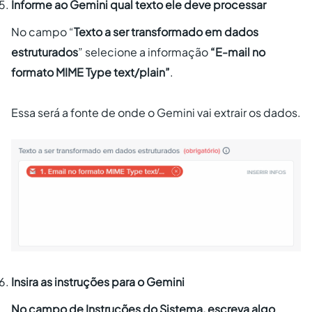
Informe ao Gemini qual texto ele deve processar
No campo “
Texto a ser transformado em dados
estruturados
” selecione a informação
“E-mail no
formato MIME Type text/plain”
.
Essa será a fonte de onde o Gemini vai extrair os dados.
Insira as instruções para o Gemini
No campo de Instruções do Sistema, escreva algo