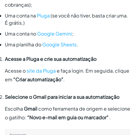
cobranças);
Uma conta na
Pluga
(se você não tiver, basta criar uma.
É grátis.)
Uma conta no
Google Gemini
;
Uma planilha do
Google Sheets
.
Acesse a Pluga e crie sua automatização
Acesse o
site da Pluga
e faça login. Em seguida, clique
em
“Criar automatização”
.
Selecione o Gmail para iniciar a sua automatização
Escolha
Gmail
como ferramenta de origem e selecione
o gatilho:
“Novo e-mail em guia ou marcador”
.