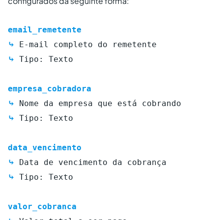
configurados da seguinte forma:
email_remetente
⤷
E-mail completo do remetente
⤷
Tipo: Texto
empresa_cobradora
⤷
Nome da empresa que está cobrando
⤷
Tipo: Texto
data_vencimento
⤷
Data de vencimento da cobrança
⤷
Tipo: Texto
valor_cobranca