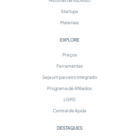
Histórias de sucesso
Startups
Materiais
EXPLORE
Preços
Ferramentas
Seja um parceiro integrado
Programa de Afiliados
LGPD
Central de Ajuda
DESTAQUES