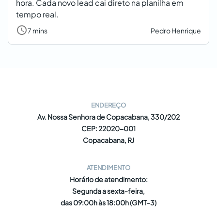
hora. Cada novo lead cai direto na planilha em
tempo real.
7 mins
Pedro Henrique
ENDEREÇO
Av. Nossa Senhora de Copacabana, 330/202
CEP: 22020-001
Copacabana, RJ
ATENDIMENTO
Horário de atendimento:
Segunda a sexta-feira,
das 09:00h às 18:00h (GMT-3)