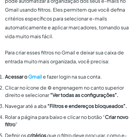
pode automatizar a organização dos seus e-mails no
Gmail usando filtros. Eles permitem que você defina
critérios específicos para selecionar e-mails
automaticamente e aplicar marcadores, tornando sua
vida muito mais fácil.
Para criar esses filtros no Gmail e deixar sua caixa de
entrada muito mais organizada, você precisa:
Acessar o
Gmail
e fazer login na sua conta.
Clicar no ícone de ⚙️ engrenagem no canto superior
direito e selecionar
“Ver todas as configurações”.
Navegar até a aba
“Filtros e endereços bloqueados”.
Rolar a página para baixo e clicar no botão “
Criar novo
filtro
”
Definir os
critérios
que o filtro deve procurar, como e-