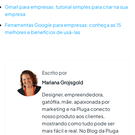
Gmail para empresas: tutorial simples para criar na sua
empresa
Ferramentas Google para empresas: conheça as 15
melhores e benefícios de usá-las
Escrito por
Mariana Grojsgold
Designer, empreendedora,
gatófila, mãe, apaixonada por
marketing e na Pluga conecto
nosso produto aos clientes,
mostrando como tudo pode ser
mais fácil e real. No Blog da Pluga