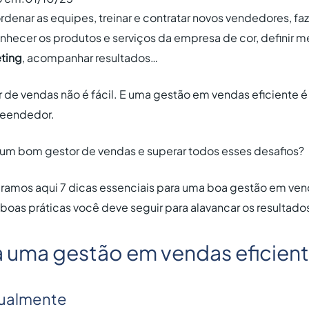
rdenar as equipes, treinar e contratar novos vendedores, fa
nhecer os produtos e serviços da empresa de cor, definir m
ting
, acompanhar resultados…
r de vendas não é fácil. E uma gestão em vendas eficiente 
reendedor.
um bom gestor de vendas e superar todos esses desafios?
ramos aqui 7 dicas essenciais para uma boa gestão em ven
is boas práticas você deve seguir para alavancar os resultad
a uma gestão em vendas eficien
idualmente