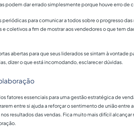
isas podem dar errado simplesmente porque houve erro de
ões periódicas para comunicar a todos sobre o progresso da
s e coletivos a fim de mostrar aos vendedores o que tem da
ortas abertas para que seus liderados se sintam à vontade 
eias, dizer o que está incomodando, esclarecer dúvidas.
colaboração
os fatores essenciais para uma gestão estratégica de venda
rem entre si ajuda a reforçar o sentimento de união entre 
os resultados das vendas. Fica muito mais difícil alcançar
oração.