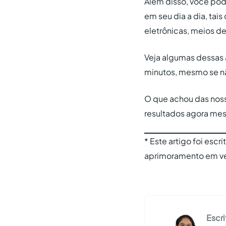
Além disso, você pod
em seu dia a dia, tai
eletrônicas, meios d
Veja algumas dessas 
minutos, mesmo se n
O que achou das noss
resultados agora me
* Este artigo foi escri
aprimoramento em ve
Escri