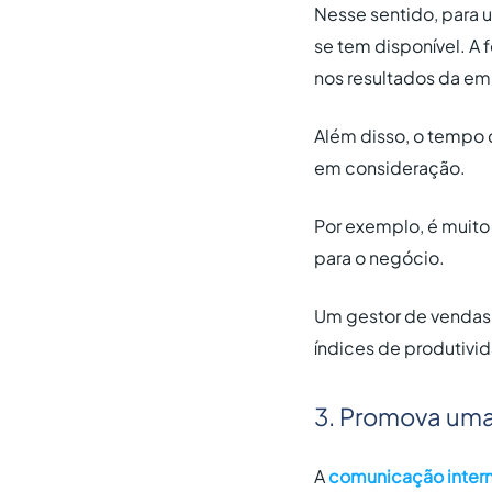
Nesse sentido, para 
se tem disponível. A
nos resultados da em
Além disso, o tempo 
em consideração.
Por exemplo, é muito 
para o negócio.
Um gestor de vendas
índices de produtivi
3. Promova um
A
comunicação inter