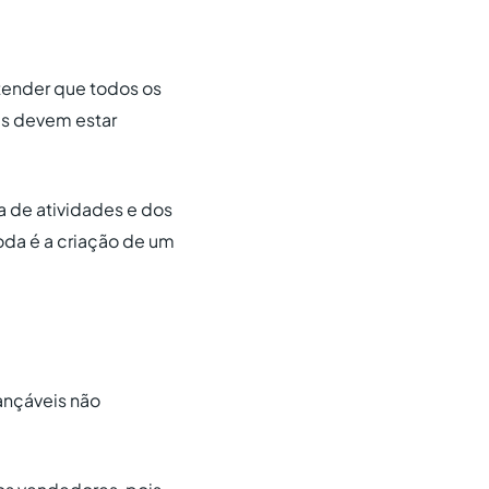
tender que todos os
es devem estar
a de atividades e dos
oda é a criação de um
ançáveis não