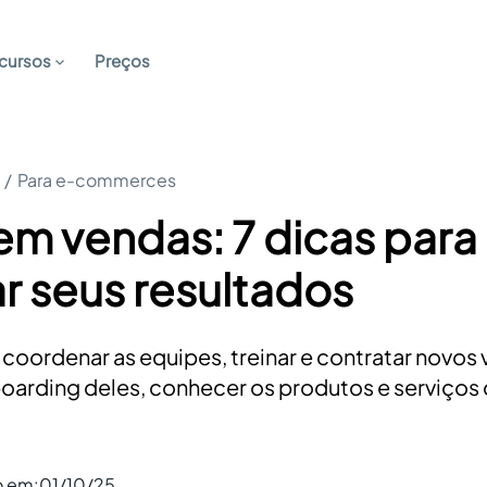
cursos
Preços
/
Para e-commerces
m vendas: 7 dicas para
r seus resultados
 coordenar as equipes, treinar e contratar novos
boarding deles, conhecer os produtos e serviços
o em:
01/10/25