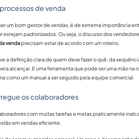
s processos de venda
er um bom gestor de vendas, é de extrema importância en
r estejam padronizados. Ou seja, o discurso dos vendedor
da venda
precisam estar de acordo com um roteiro.
ve a definição clara de quem deve fazer o quê, da sequênci
pera alcançar. E uma ferramenta que pode ser uma mão na r
na como um manual a ser seguido pela equipe comercial.
rregue os colaboradores
aboradores com muitas tarefas e metas praticamente inalc
estão em vendas eficiente.