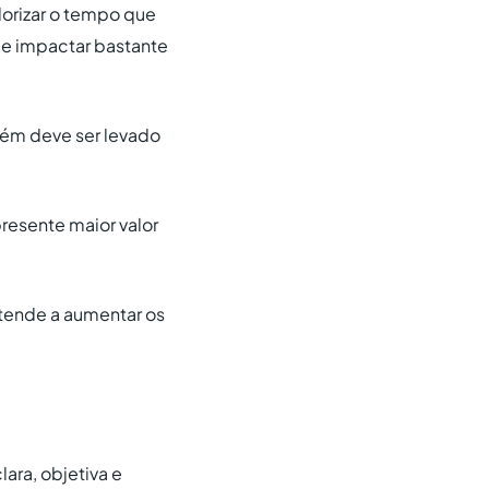
lorizar o tempo que
de impactar bastante
m deve ser levado
resente maior valor
tende a aumentar os
ara, objetiva e