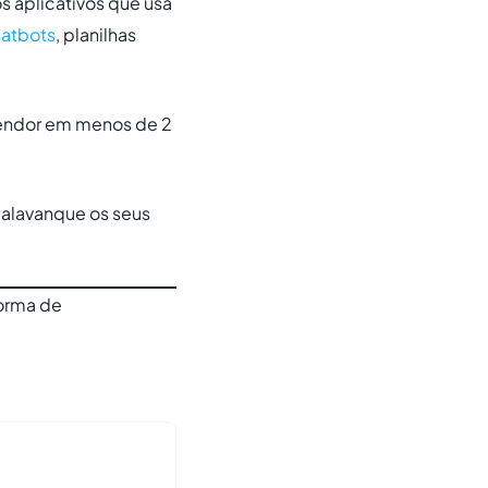
s aplicativos que usa
atbots
, planilhas
gendor em menos de 2
 alavanque os seus
forma de