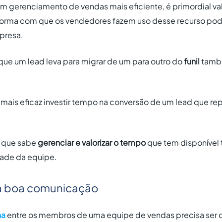
um gerenciamento de vendas mais eficiente, é primordial va
 forma com que os vendedores fazem uso desse recurso po
presa.
que um lead leva para migrar de um para outro do
funil
també
mais eficaz investir tempo na conversão de um lead que rep
 que sabe
gerenciar e valorizar o tempo
que tem disponível 
dade da equipe.
a boa comunicação
na
entre os membros de uma equipe de vendas precisa ser cl