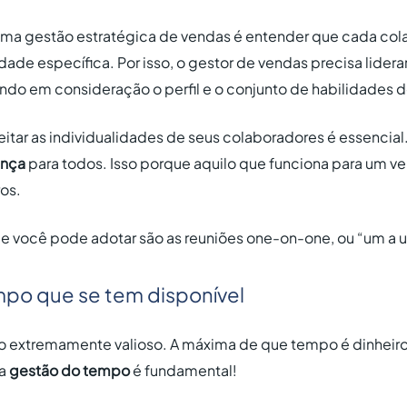
 uma gestão estratégica de vendas é entender que cada co
ade específica. Por isso, o gestor de vendas precisa lider
ando em consideração o perfil e o conjunto de habilidades 
tar as individualidades de seus colaboradores é essencial.
ança
para todos. Isso porque aquilo que funciona para um 
ros.
e você pode adotar são as reuniões
one-on-one
, ou “um a
empo que se tem disponível
o extremamente valioso. A máxima de que tempo é dinheiro
 a
gestão do tempo
é fundamental!