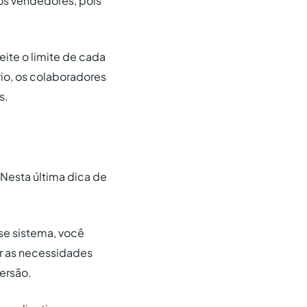
os vendedores, pois
eite o limite de cada
io, os colaboradores
s.
Nesta última dica de
se sistema, você
ar as necessidades
ersão.