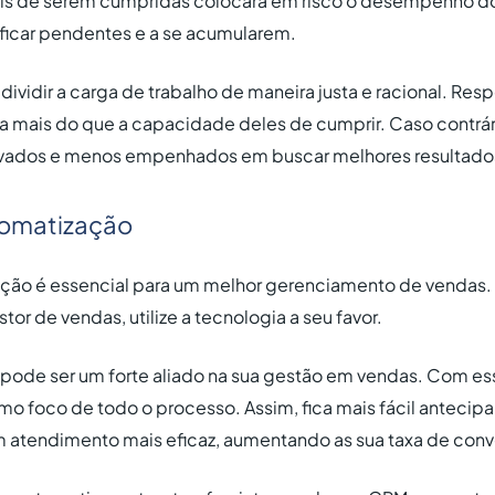
eis de serem cumpridas colocará em risco o desempenho d
 ficar pendentes e a se acumularem.
ividir a carga de trabalho de maneira justa e racional. Resp
ja mais do que a capacidade deles de cumprir. Caso contrár
ivados e menos empenhados em buscar melhores resultado
utomatização
zação é essencial para um melhor gerenciamento de vendas. 
r de vendas, utilize a tecnologia a seu favor.
pode ser um forte aliado na sua gestão em vendas. Com es
mo foco de todo o processo. Assim, fica mais fácil antecip
m atendimento mais eficaz, aumentando as sua taxa de conv