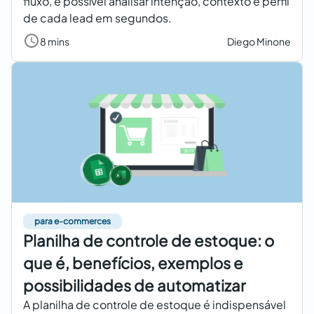
fluxo, é possível analisar intenção, contexto e perfil
de cada lead em segundos.
8 mins
Diego Minone
para e-commerces
Planilha de controle de estoque: o
que é, benefícios, exemplos e
possibilidades de automatizar
A planilha de controle de estoque é indispensável