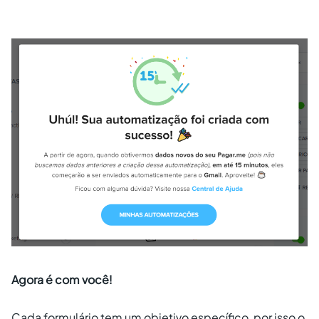
Agora é com você!
Cada formulário tem um objetivo específico, por isso o