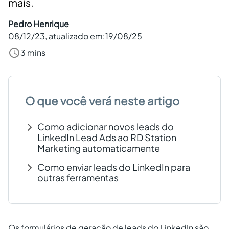
mais.
Criar conta grátis
Pedro Henrique
08/12/23
, atualizado em:
19/08/25
PT
3 mins
O que você verá neste artigo
Como adicionar novos leads do
LinkedIn Lead Ads ao RD Station
Marketing automaticamente
Como enviar leads do LinkedIn para
outras ferramentas
Os formulários de geração de leads do LinkedIn são