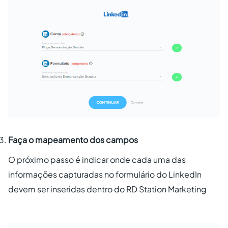
Faça o mapeamento dos campos
O próximo passo é indicar onde cada uma das
informações capturadas no formulário do LinkedIn
devem ser inseridas dentro do RD Station Marketing