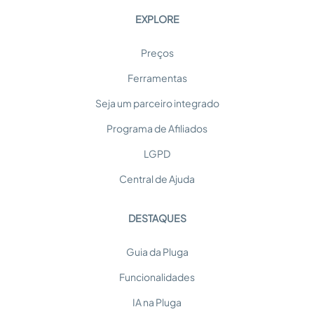
EXPLORE
Preços
Ferramentas
Seja um parceiro integrado
Programa de Afiliados
LGPD
Central de Ajuda
DESTAQUES
Guia da Pluga
Funcionalidades
IA na Pluga