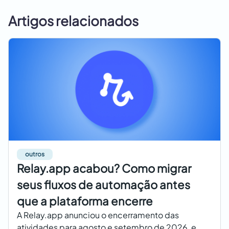
Artigos relacionados
outros
Relay.app acabou? Como migrar
seus fluxos de automação antes
que a plataforma encerre
A Relay.app anunciou o encerramento das
atividades para agosto e setembro de 2026, e