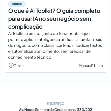
outros
O que é AI Toolkit? O guia completo
para usar IA no seu negócio sem
complicação
AI Toolkit é um conjunto de ferramentas que
permite aplicar inteligência artificial a tarefas reais
do negócio, como classificar leads, traduzir textos
e automatizar atendimento, sem precisar de
conhecimento técnico.
7 mins
Marcus Ribeiro
ENDEREÇO
Av. Nossa Senhora de Copacabana, 330/202