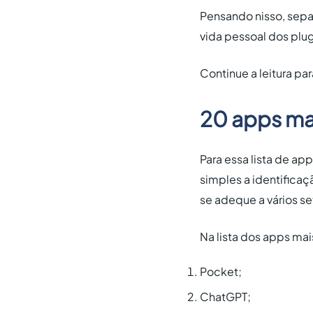
Pensando nisso, sep
vida pessoal dos plu
Continue a leitura para
20 apps ma
Para essa lista de ap
simples a identifica
se adeque a vários s
Na lista dos apps mai
Pocket;
ChatGPT;