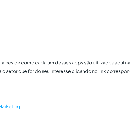
etalhes de como cada um desses apps são utilizados aqui na P
ra o setor que for do seu interesse clicando no link correspo
Marketing
;