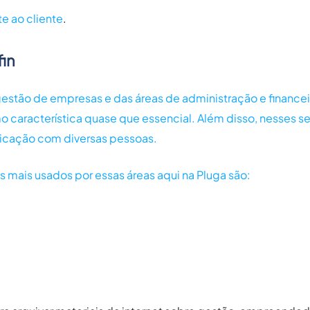
e ao cliente
.
in
stão de empresas e das áreas de administração e financei
característica quase que essencial. Além disso, nesses set
cação com diversas pessoas.
 mais usados por essas áreas aqui na Pluga são: