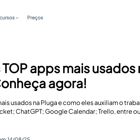
cursos
Preços
 TOP apps mais usados 
Conheça agora!
ais usados na Pluga e como eles auxiliam o traba
ocket; ChatGPT; Google Calendar; Trello, entre ou
 em:
14/08/25