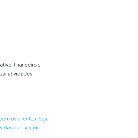
tivo, financeiro e
izar atividades
com os clientes. Seja
idas que surjam.