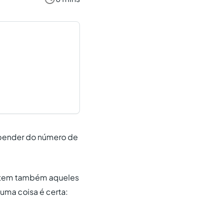
depender do número de
istem também aqueles
uma coisa é certa: