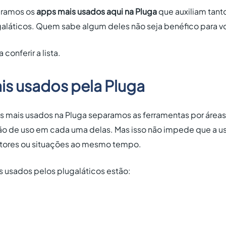
aramos os
apps mais usados aqui na Pluga
que auxiliam tanto
galáticos. Quem sabe algum deles não seja benéfico para
 conferir a lista.
is usados pela Pluga
ps mais usados na Pluga separamos as ferramentas por áreas
ção de uso em cada uma delas. Mas isso não impede que a 
etores ou situações ao mesmo tempo.
s usados pelos plugaláticos estão: