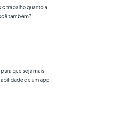
 o trabalho quanto a
 você também?
 para que seja mais
usabilidade de um app