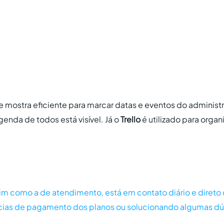
e mostra eficiente para marcar datas e eventos do administra
genda de todos está visível. Já o
Trello
é utilizado para organ
im como a de atendimento, está em contato diário e direto 
ias de pagamento dos planos ou solucionando algumas dúv