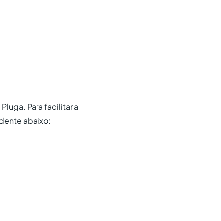
luga. Para facilitar a
ndente abaixo: