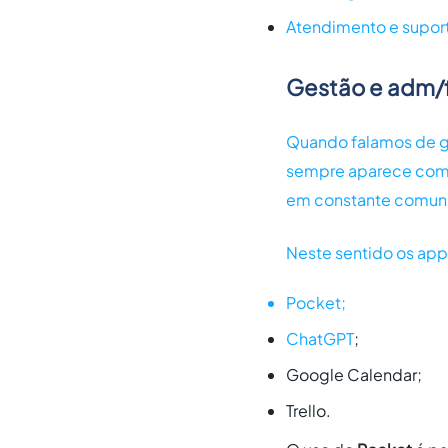
Atendimento e suport
Gestão e adm/f
Quando falamos de ge
sempre aparece como 
em constante comuni
Neste sentido os apps
Pocket;
ChatGPT
;
Google Calendar;
Trello.