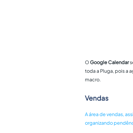
O
Google Calendar
s
toda a Pluga, pois a a
macro.
Vendas
A área de vendas, ass
organizando pendênc