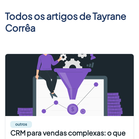
Criar conta grátis
Todos os artigos de
Tayrane
Corrêa
PT
outros
CRM para vendas complexas: o que