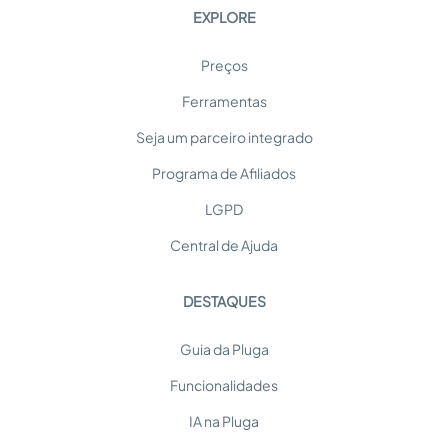
EXPLORE
Preços
Ferramentas
Seja um parceiro integrado
Programa de Afiliados
LGPD
Central de Ajuda
DESTAQUES
Guia da Pluga
Funcionalidades
IA na Pluga