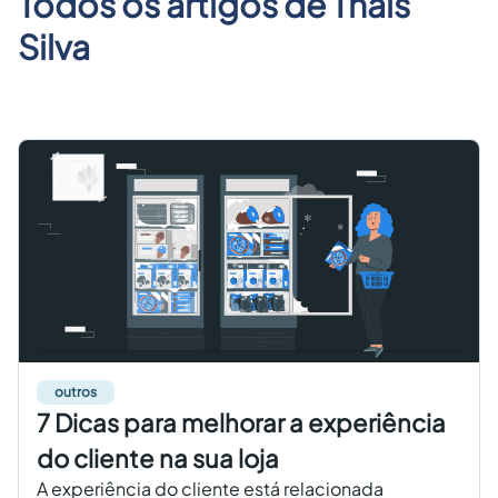
Todos os artigos de
Thais
Criar conta grátis
Silva
PT
outros
7 Dicas para melhorar a experiência
do cliente na sua loja
A experiência do cliente está relacionada