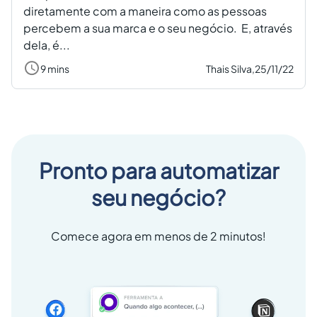
diretamente com a maneira como as pessoas
percebem a sua marca e o seu negócio. E, através
dela, é...
9 mins
Thais Silva,
25/11/22
Pronto para automatizar
seu negócio?
Comece agora em menos de 2 minutos!