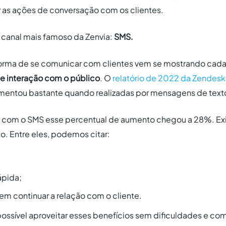
r as ações de conversação com os clientes.
canal mais famoso da Zenvia:
SMS.
forma de se comunicar com clientes vem se mostrando cada
de interação com o público
. O
relatório de 2022 da Zendesk
mentou bastante quando realizadas por mensagens de text
a, com o SMS esse percentual de aumento chegou a 28%. Ex
o. Entre eles, podemos citar:
ápida;
em continuar a relação com o cliente.
ossível aproveitar esses benefícios sem dificuldades e c