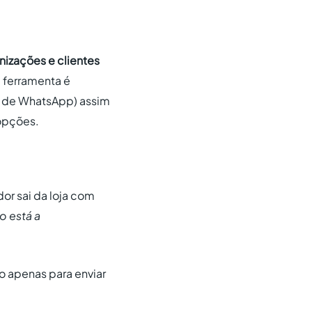
izações e clientes
 ferramenta é
 de WhatsApp) assim
 opções.
or sai da loja com
o está a
io apenas para enviar