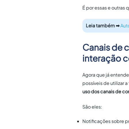
É por essas e outras
Leia também ➡
Aut
Canais de 
interação c
Agora que já entendeu
possíveis de utilizar
uso dos canais de co
São eles:
Notificações sobre p