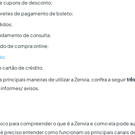
e cupons de desconto;
retes de pagamento de boleto;
idos;
damento de consulta;
do de compra online;
ão
;
 cartão de crédito.
rincipais maneiras de utilizar a Zenvia, confira a seguir
trê
informes/ avisos.
ico para compreender o que é a Zenvia e como ela pode aux
, é preciso entender como funcionam os principais canais