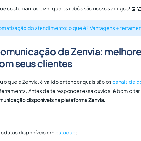
 que costumamos dizer que os robôs são nossos amigos! 🤖
omatização do atendimento: o que é? Vantagens + ferrame
comunicação da Zenvia: melhore
om seus clientes
 o que é Zenvia, é válido entender quais são os
canais de 
 a ferramenta. Antes de te responder essa dúvida, é bom cita
municação disponíveis na plataforma Zenvia.
rodutos disponíveis em
estoque
;