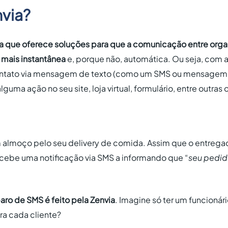
nvia?
 que oferece soluções para que a comunicação entre organ
mais instantânea
e, porque não, automática. Ou seja, com a
contato via mensagem de texto (como um SMS ou mensagem
lguma ação no seu site, loja virtual, formulário, entre outras
almoço pelo seu delivery de comida. Assim que o entregad
ecebe uma notificação via SMS a informando que “
seu pedid
aro de SMS é feito pela Zenvia
. Imagine só ter um funcionár
ra cada cliente?