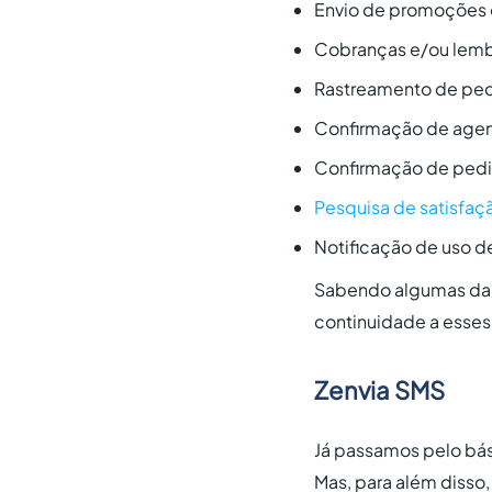
Envio de promoções 
Cobranças e/ou lemb
Rastreamento de ped
Confirmação de agen
Confirmação de pedi
Pesquisa de satisfaç
Notificação de uso de
Sabendo algumas das p
continuidade a esses 
Zenvia SMS
Já passamos pelo bás
Mas, para além disso