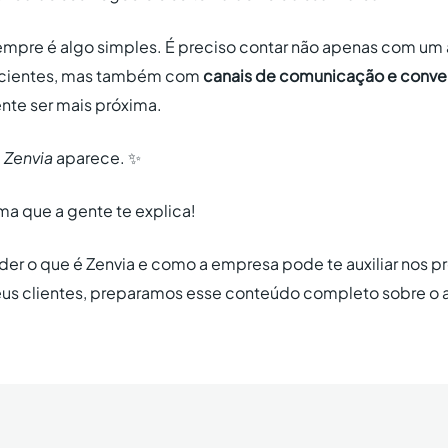
sempre é algo simples. É preciso contar não apenas com um
eficientes, mas também com
canais de comunicação e conve
nte ser mais próxima.
a
Zenvia
aparece. ✨
a que a gente te explica!
nder o que é Zenvia e como a empresa pode te auxiliar nos 
s clientes, preparamos esse conteúdo completo sobre o 