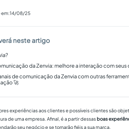
o em:
14/08/25
verá neste artigo
via?
omunicação da Zenvia: melhore a interação com seus 
anais de comunicação da Zenvia com outras ferrament
ação 🚀
ores experiências aos clientes e possíveis clientes são obj
tura de uma empresa. Afinal, é a partir dessas
boas experiên
darão seu negócio e se tornarão fiéis a sua marca.