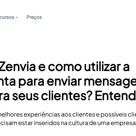
cursos
Preços
Zenvia e como utilizar a
nta para enviar mensag
ra seus clientes? Entend
melhores experiências aos clientes e possíveis cl
cisam estar inseridos na cultura de uma empresa. A