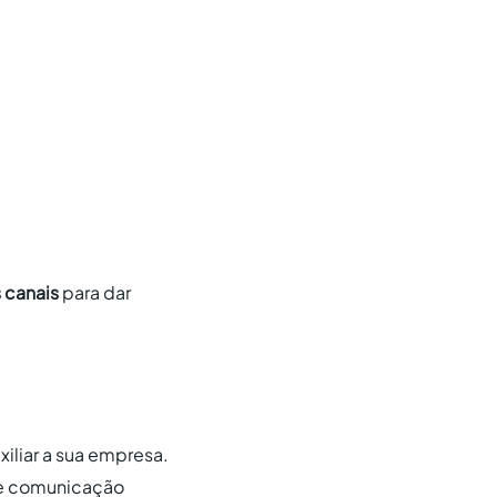
s canais
para dar
iliar a sua empresa.
 de comunicação