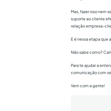
Mas, fazer isso nem 
suporte ao cliente 
relação empresa-clie
E é nessa etapa que 
Não sabe como? Calm
Para te ajudar a ente
comunicação com seu
Vem com a gente!