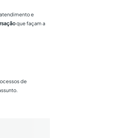
 atendimento e
rsação
que façam a
processos de
assunto.