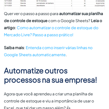
Quer ver o passo a passo para
automatizar sua planilha
de controle de estoque
com o Google Sheets?
Leia o
artigo
:
Como automatizar o controle de estoque do
Mercado Livre? Passo a passo prático!
Saiba mais
:
Entenda como inserir várias linhas no
Google Sheets automaticamente
.
Automatize outros
processos na sua empresa!
Agora que você aprendeu a criar uma planilha de
controle de estoque e viu a importância de usar o
Excel, que tal dar um passo além? 👍