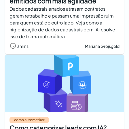
emitidos com mais agilidade
Dados cadastrais errados atrasam contratos,
geram retrabalho e passam uma impressão ruim
para quem está do outro lado. Veja como a
higienização de dados cadastrais com IA resolve
isso de forma automática.
8 mins
Mariana Grojsgold
como automatizar
Como categorizar leads com IA?