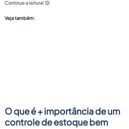
Continue a leitura! 😉
Veja também
:
O que é + importância de um
controle de estoque bem