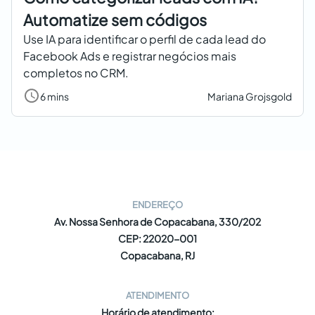
Automatize sem códigos
Use IA para identificar o perfil de cada lead do
Facebook Ads e registrar negócios mais
completos no CRM.
6 mins
Mariana Grojsgold
ENDEREÇO
Av. Nossa Senhora de Copacabana, 330/202
CEP: 22020-001
Copacabana, RJ
ATENDIMENTO
Horário de atendimento: