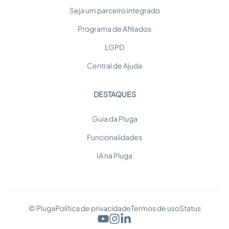
Seja um parceiro integrado
Programa de Afiliados
LGPD
Central de Ajuda
DESTAQUES
Guia da Pluga
Funcionalidades
IA na Pluga
© Pluga
Política de privacidade
Termos de uso
Status