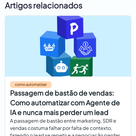
Artigos relacionados
como automatizar
Passagem de bastão de vendas:
Como automatizar com Agente de
IA e nunca mais perder um lead
A passagem de bastão entre marketing, SDR e
vendas costuma falhar por falta de contexto,
fazendo o lead se repetir e a negociação perder