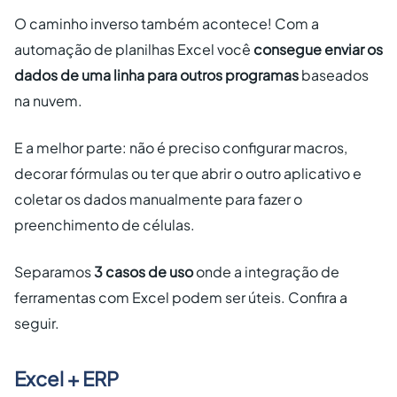
O caminho inverso também acontece! Com a
automação de planilhas Excel você
consegue enviar os
dados de uma linha para outros programas
baseados
na nuvem.
E a melhor parte: não é preciso configurar macros,
decorar fórmulas ou ter que abrir o outro aplicativo e
coletar os dados manualmente para fazer o
preenchimento de células.
Separamos
3 casos de uso
onde a integração de
ferramentas com Excel podem ser úteis. Confira a
seguir.
Excel + ERP