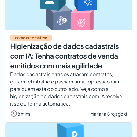
como automatizar
Higienização de dados cadastrais
com IA: Tenha contratos de venda
emitidos com mais agilidade
Dados cadastrais errados atrasam contratos,
geram retrabalho e passam uma impressão ruim
para quem está do outro lado. Veja como a
higienização de dados cadastrais com IA resolve
isso de forma automática.
8 mins
Mariana Grojsgold