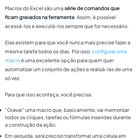
Macros do Excel são uma
série de comandos que
ficam gravados na ferramenta
. Assim, é possível
acessá-los e executá-los sempre que for necessário.
Elas existem para que você nunca mais precise fazer a
mesma tarefa todos os dias. Por isso,
configurar uma
macro
é uma excelente opção para quem quer
automatizar um conjunto de ações e realizá-las de uma
só vez.
Para que isso aconteça, você precisa:
“Gravar” uma macro que, basicamente, vai memorizar
todos os cliques, tarefas ou fórmulas inseridas durante
a construção da ação;
Em seguida, será preciso transformar uma célula em