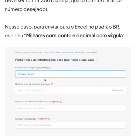
deve ser formatado (ou seja, qual o formato final de
número desejado).
Nesse caso, para enviar para o Excel no padrão BR,
escolha “
Milhares com ponto e decimal com vírgula
”.