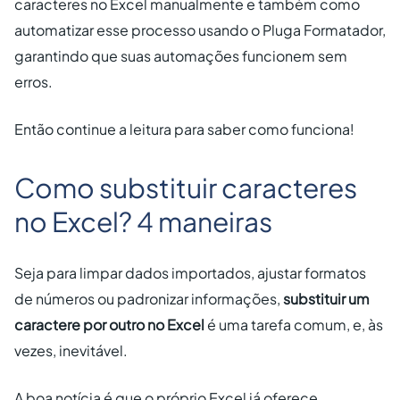
caracteres no Excel manualmente e também como
automatizar esse processo usando o Pluga Formatador,
garantindo que suas automações funcionem sem
erros.
Então continue a leitura para saber como funciona!
Como substituir caracteres
no Excel? 4 maneiras
Seja para limpar dados importados, ajustar formatos
de números ou padronizar informações,
substituir um
caractere por outro no Excel
é uma tarefa comum, e, às
vezes, inevitável.
A boa notícia é que o próprio Excel já oferece