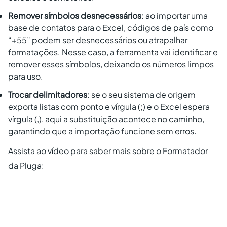
Remover símbolos desnecessários
: ao importar uma
base de contatos para o Excel, códigos de país como
“+55” podem ser desnecessários ou atrapalhar
formatações. Nesse caso, a ferramenta vai identificar e
remover esses símbolos, deixando os números limpos
para uso.
Trocar delimitadores
: se o seu sistema de origem
exporta listas com ponto e vírgula (;) e o Excel espera
vírgula (,), aqui a substituição acontece no caminho,
garantindo que a importação funcione sem erros.
Assista ao vídeo para saber mais sobre o Formatador
da Pluga: