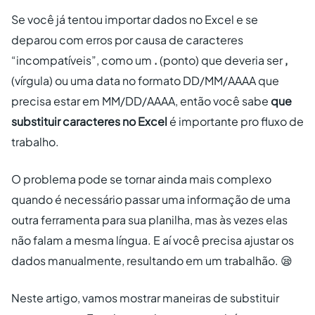
Se você já tentou importar dados no Excel e se
deparou com erros por causa de caracteres
“incompatíveis”, como um
.
(ponto) que deveria ser
,
(vírgula) ou uma data no formato DD/MM/AAAA que
precisa estar em MM/DD/AAAA, então você sabe
que
substituir caracteres no Excel
é importante pro fluxo de
trabalho.
O problema pode se tornar ainda mais complexo
quando é necessário passar uma informação de uma
outra ferramenta para sua planilha, mas às vezes elas
não falam a mesma língua. E aí você precisa ajustar os
dados manualmente, resultando em um trabalhão. 😪
Neste artigo, vamos mostrar maneiras de substituir