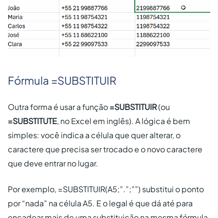
Fórmula =SUBSTITUIR
Outra forma é usar a função
=SUBSTITUIR
(ou
=SUBSTITUTE
, no Excel em inglês). A lógica é bem
simples: você indica a célula que quer alterar, o
caractere que precisa ser trocado e o novo caractere
que deve entrar no lugar.
Por exemplo, =SUBSTITUIR(A5;”.”;””) substitui o ponto
por “nada” na célula A5. E o legal é que dá até para
encadear mais de uma substituição na mesma fórmula,