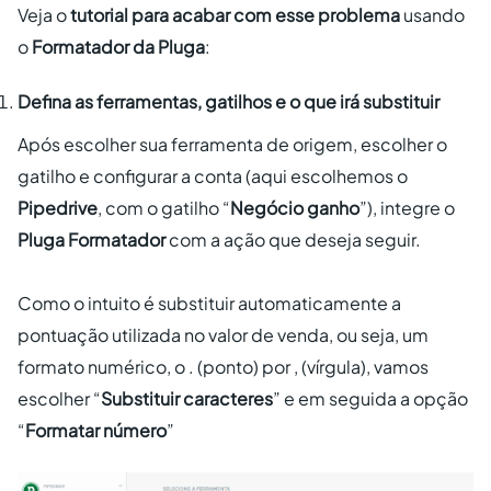
Veja o
tutorial para acabar com esse problema
usando
o
Formatador da Pluga
:
Defina as ferramentas, gatilhos e o que irá substituir
Após escolher sua ferramenta de origem, escolher o
gatilho e configurar a conta (aqui escolhemos o
Pipedrive
, com o gatilho “
Negócio ganho
”), integre o
Pluga Formatador
com a ação que deseja seguir.
Como o intuito é substituir automaticamente a
pontuação utilizada no valor de venda, ou seja, um
formato numérico, o . (ponto) por , (vírgula), vamos
escolher “
Substituir caracteres
” e em seguida a opção
“
Formatar número
”