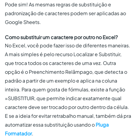
Pode sim! As mesmas regras de substituição e
padronização de caracteres podem ser aplicadas ao
Google Sheets.
Como substituir um caractere por outro no Excel?
No Excel, você pode fazer isso de diferentes maneiras.
A mais simples é pelo recurso Localizar e Substituir,
que troca todos os caracteres de uma vez. Outra
opção é o Preenchimento Relâmpago, que detecta o
padrão a partir de um exemplo e aplica na coluna
inteira. Para quem gosta de fórmulas, existe a função
=SUBSTITUIR, que permite indicar exatamente qual
caractere deve ser trocado por outro dentro da célula.
E se a ideia for evitar retrabalho manual, também dá pra
automatizar essa substituição usando o
Pluga
Formatador
.