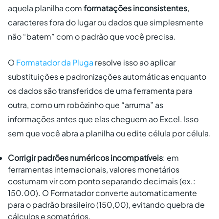
aquela planilha com
formatações inconsistentes
,
caracteres fora do lugar ou dados que simplesmente
não “batem” com o padrão que você precisa.
O
Formatador da Pluga
resolve isso ao aplicar
substituições e padronizações automáticas enquanto
os dados são transferidos de uma ferramenta para
outra, como um robôzinho que “arruma” as
informações antes que elas cheguem ao Excel. Isso
sem que você abra a planilha ou edite célula por célula.
Corrigir padrões numéricos incompatíveis
: em
ferramentas internacionais, valores monetários
costumam vir com ponto separando decimais (ex.:
150.00). O Formatador converte automaticamente
para o padrão brasileiro (150,00), evitando quebra de
cálculos e somatórios.