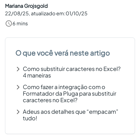
Mariana Grojsgold
Criar conta grátis
22/08/25
, atualizado em:
01/10/25
6 mins
PT
O que você verá neste artigo
Como substituir caracteres no Excel?
4 maneiras
Como fazer a integração com o
Formatador da Pluga para substituir
caracteres no Excel?
Adeus aos detalhes que “empacam”
tudo!