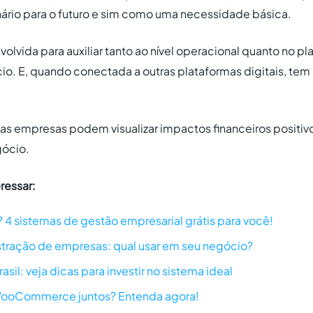
ário para o futuro e sim como uma necessidade básica.
volvida para auxiliar tanto ao nível operacional quanto no 
io. E, quando conectada a outras plataformas digitais, tem
 empresas podem visualizar impactos financeiros positivo
gócio.
ressar:
 4 sistemas de gestão empresarial grátis para você!
tração de empresas: qual usar em seu negócio?
sil: veja dicas para investir no sistema ideal
 WooCommerce juntos? Entenda agora!