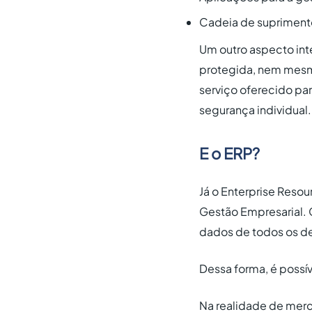
Cadeia de suprimento
Um outro aspecto int
protegida, nem mesm
serviço oferecido par
segurança individual.
E o ERP?
Já o Enterprise Resou
Gestão Empresarial. 
dados de todos os d
Dessa forma, é possív
Na realidade de merc