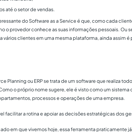
s até o setor de vendas.
eressante do Software as a Service é que, como cada client
o o provedor conhece as suas informações pessoais. Ou 
a vários clientes em uma mesma plataforma, ainda assim é p
rce Planning ou ERP se trata de um software que realiza to
Como o próprio nome sugere, ele é visto como um sistema 
epartamentos, processos e operações de uma empresa.
el facilitar a rotina e apoiar as decisões estratégicas dos g
ado em que vivemos hoje, essa ferramenta praticamente já 