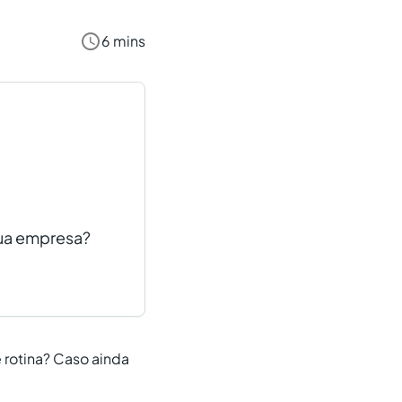
6 mins
sua empresa?
e rotina? Caso ainda