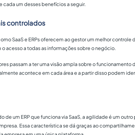
e cada um desses benefícios a seguir.
is controlados
 como SaaS e ERPs oferecem ao gestor um melhor controle 
am o acesso a todas as informações sobre o negócio.
ores passam a ter uma visão ampla sobre o funcionamento 
lmente acontece em cada área e a partir disso podem ident
o de um ERP que funciona via SaaS, a agilidade é um outro 
empresa. Essa característica se dá graças ao compartilham
da empresa em uma única plataforma.