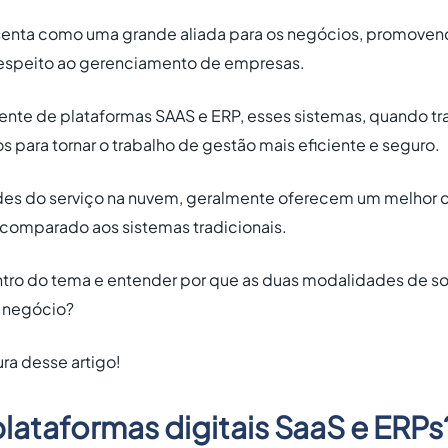
esenta como uma grande aliada para os negócios, promove
 respeito ao gerenciamento de empresas.
nte de plataformas SAAS e ERP, esses sistemas, quando t
os para tornar o trabalho de gestão mais eficiente e seguro.
dades do serviço na nuvem, geralmente oferecem um melhor c
comparado aos sistemas tradicionais.
dentro do tema e entender por que as duas modalidades de s
u negócio?
ura desse artigo!
lataformas digitais SaaS e ERPs