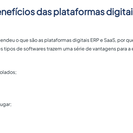
nefícios das plataformas digitai
tendeu o que são as plataformas digitais ERP e SaaS, por q
es tipos de softwares trazem uma série de vantagens para a 
olados;
;
ugar;
.