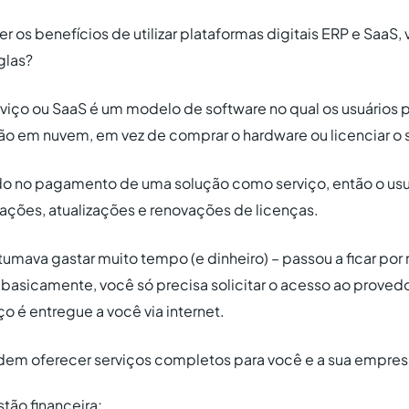
os benefícios de utilizar plataformas digitais ERP e SaaS,
iglas?
iço ou SaaS é um modelo de software no qual os usuários 
o em nuvem, em vez de comprar o hardware ou licenciar o 
 no pagamento de uma solução como serviço, então o usuá
ações, atualizações e renovações de licenças.
tumava gastar muito tempo (e dinheiro) – passou a ficar po
 basicamente, você só precisa solicitar o acesso ao prove
ço é entregue a você via internet.
dem oferecer serviços completos para você e a sua empres
tão financeira;