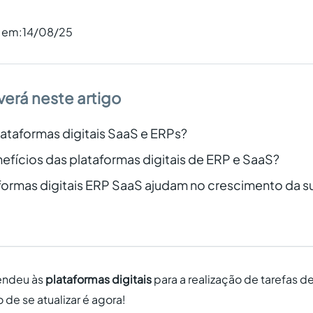
o em:
14/08/25
verá neste artigo
ataformas digitais SaaS e ERPs?
efícios das plataformas digitais de ERP e SaaS?
ormas digitais ERP SaaS ajudam no crescimento da 
rendeu às
plataformas digitais
para a realização de tarefas d
de se atualizar é agora!