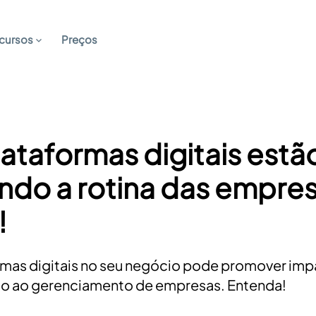
cursos
Preços
taformas digitais estã
ndo a rotina das empre
!
rmas digitais no seu negócio pode promover imp
ito ao gerenciamento de empresas. Entenda!