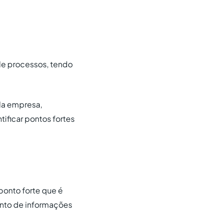
de processos, tendo
da empresa,
ificar pontos fortes
ponto forte que é
ento de informações