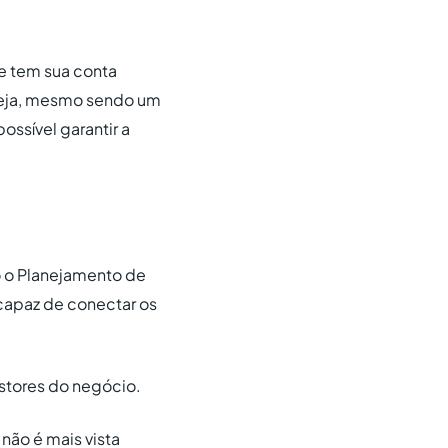
e tem sua conta
seja, mesmo sendo um
ossível garantir a
do o Planejamento de
capaz de conectar os
estores do negócio.
não é mais vista