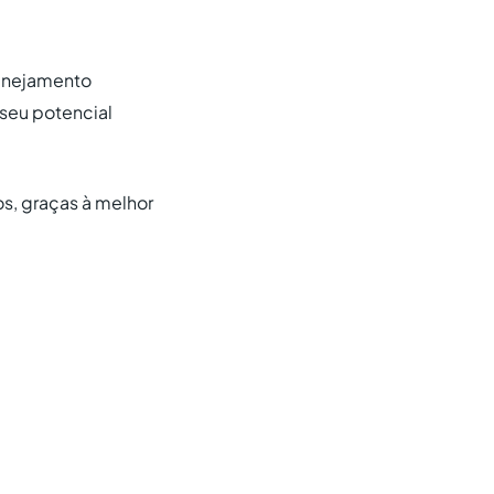
planejamento
 seu potencial
s, graças à melhor