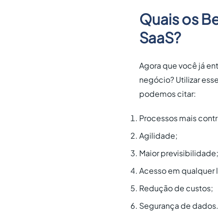
Quais os Be
SaaS?
Agora que você já en
negócio? Utilizar ess
podemos citar:
Processos mais contr
Agilidade;
Maior previsibilidade
Acesso em qualquer l
Redução de custos;
Segurança de dados