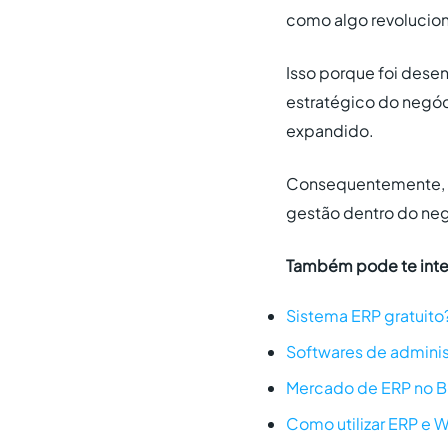
como algo revolucion
Isso porque foi desen
estratégico do negóc
expandido.
Consequentemente, as
gestão dentro do ne
Também pode te inte
Sistema ERP gratuito?
Softwares de adminis
Mercado de ERP no Bra
Como utilizar ERP e