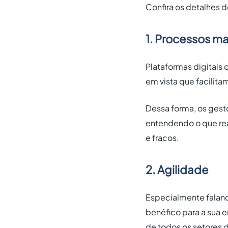
Confira os detalhes d
1. Processos ma
Plataformas digitais
em vista que facilit
Dessa forma, os gest
entendendo o que rea
e fracos.
2. Agilidade
Especialmente faland
benéfico para a sua 
de todos os setores 