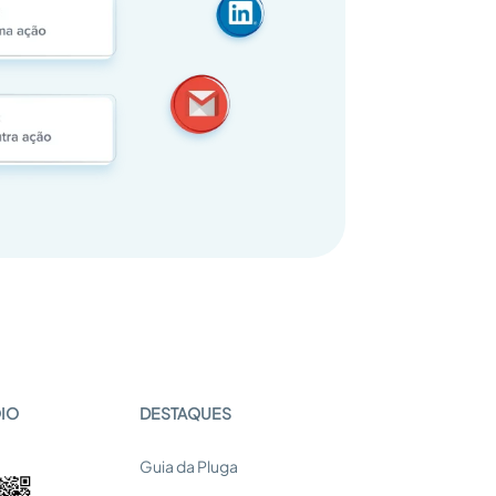
OIO
DESTAQUES
Guia da Pluga