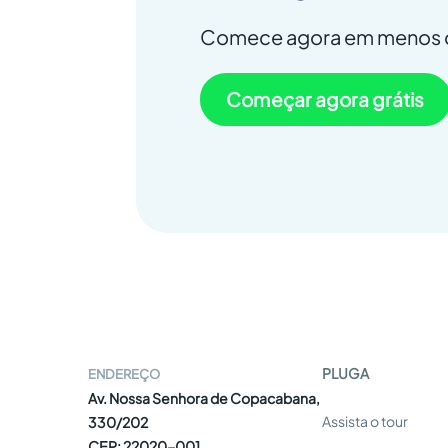
Comece agora em menos d
Começar agora grátis
PLUGA
ENDEREÇO
Av. Nossa Senhora de Copacabana,
Assista o tour
330/202
CEP: 22020-001