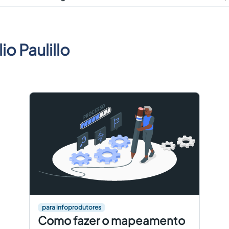
lio Paulillo
para infoprodutores
Como fazer o mapeamento