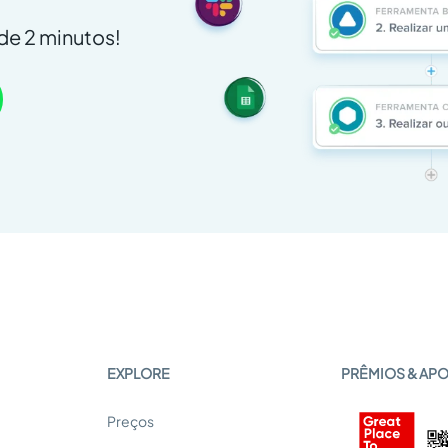
e 2 minutos!
EXPLORE
PRÊMIOS & AP
Preços