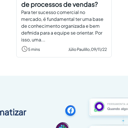
de processos de vendas?
Para ter sucesso comercial no
mercado, é fundamental ter uma base
de conhecimento organizada e bem
definida para a equipe se orientar. Por
isso, uma...
5 mins
Júlio Paulillo,
09/11/22
matizar