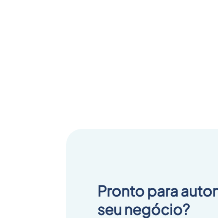
Pronto para auto
seu negócio?