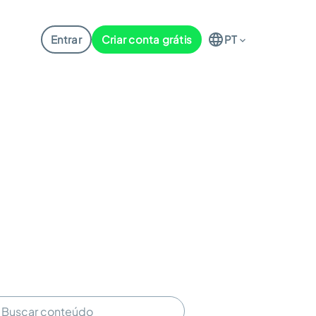
Entrar
Criar conta grátis
PT