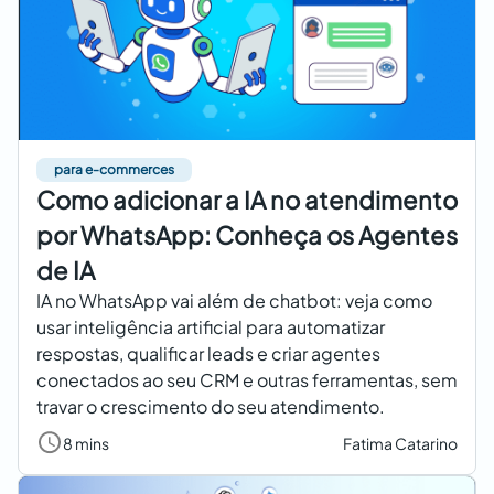
para e-commerces
Como adicionar a IA no atendimento
por WhatsApp: Conheça os Agentes
de IA
IA no WhatsApp vai além de chatbot: veja como
usar inteligência artificial para automatizar
respostas, qualificar leads e criar agentes
conectados ao seu CRM e outras ferramentas, sem
travar o crescimento do seu atendimento.
8 mins
Fatima Catarino