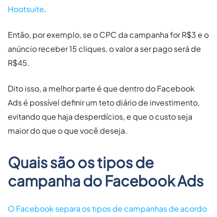
Hootsuite
.
Então, por exemplo, se o CPC da campanha for R$3 e o
anúncio receber 15 cliques, o valor a ser pago será de
R$45.
Dito isso, a melhor parte é que dentro do Facebook
Ads é possível definir um teto diário de investimento,
evitando que haja desperdícios, e que o custo seja
maior do que o que você deseja.
Quais são os tipos de
campanha do Facebook Ads
O Facebook separa os tipos de campanhas de acordo