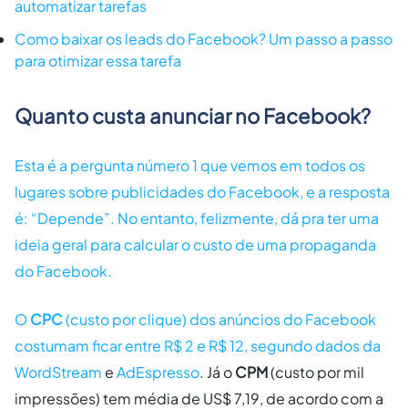
automatizar tarefas
Como baixar os leads do Facebook? Um passo a passo
para otimizar essa tarefa
Quanto custa anunciar no Facebook?
Esta é a pergunta número 1 que vemos em todos os
lugares sobre publicidades do Facebook, e a resposta
é: “Depende”. No entanto, felizmente, dá pra ter uma
ideia geral para calcular o custo de uma propaganda
do Facebook.
O
CPC
(custo por clique) dos anúncios do Facebook
costumam ficar entre R$ 2 e R$ 12, segundo dados da
WordStream
e
AdEspresso
. Já o
CPM
(custo por mil
impressões) tem média de US$ 7,19, de acordo com a