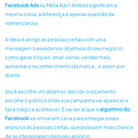
Facebook Ads
ou Meta Ads? Ambos significam a
mesma coisa, a diferença é apenas questão de
nomenclatura.
A ideia é atingir as pessoas certas com uma
mensagem baseada nos objetivos do seu negócio,
como gerar cliques, atrair visitas, vender mais,
aumentar o reconhecimento da marca… e assim por
diante.
Você escolhe um objetivo, decide o orçamento,
escolhe o público onde sua campanha vai aparecer e
faz a mágica acontecer. E vai ser aí que o
algoritmo do
Facebook
vai entrar em cena para entregar esses
anúncios às pessoas certas, que possuem mais chance
de se interessarem pelo seu anúncio.