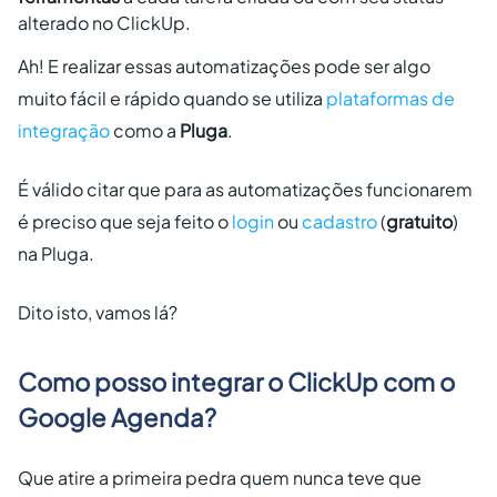
alterado no ClickUp.
Ah! E realizar essas automatizações pode ser algo
muito fácil e rápido quando se utiliza
plataformas de
integração
como a
Pluga
.
É válido citar que para as automatizações funcionarem
é preciso que seja feito o
login
ou
cadastro
(
gratuito
)
na Pluga.
Dito isto, vamos lá?
Como posso integrar o ClickUp com o
Google Agenda?
Que atire a primeira pedra quem nunca teve que