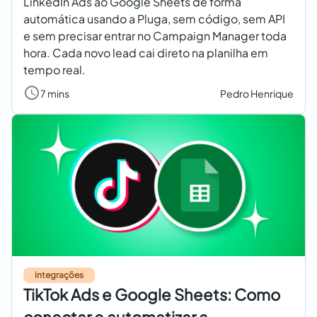
LinkedIn Ads ao Google Sheets de forma
automática usando a Pluga, sem código, sem API
e sem precisar entrar no Campaign Manager toda
hora. Cada novo lead cai direto na planilha em
tempo real.
7 mins
Pedro Henrique
integrações
TikTok Ads e Google Sheets: Como