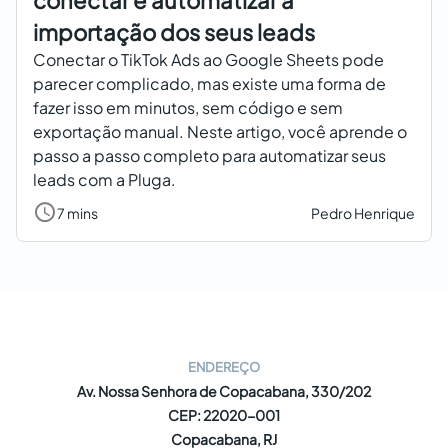
conectar e automatizar a
importação dos seus leads
Conectar o TikTok Ads ao Google Sheets pode
parecer complicado, mas existe uma forma de
fazer isso em minutos, sem código e sem
exportação manual. Neste artigo, você aprende o
passo a passo completo para automatizar seus
leads com a Pluga.
7 mins
Pedro Henrique
ENDEREÇO
Av. Nossa Senhora de Copacabana, 330/202
CEP: 22020-001
Copacabana, RJ