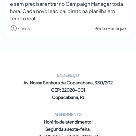
e sem precisar entrar no Campaign Manager toda
hora. Cada novo lead cai direto na planilha em
tempo real.
7 mins
Pedro Henrique
ENDEREÇO
Av. Nossa Senhora de Copacabana, 330/202
CEP: 22020-001
Copacabana, RJ
ATENDIMENTO
Horário de atendimento:
Segunda a sexta-feira,