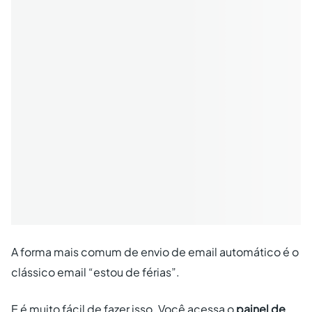
A forma mais comum de envio de email automático é o
clássico email “estou de férias”.
E é muito fácil de fazer isso. Você acessa o
painel de