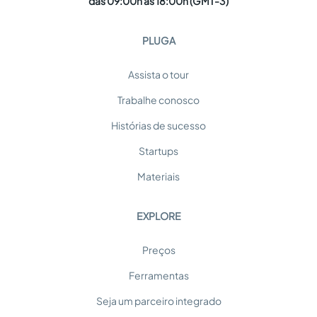
das 09:00h às 18:00h (GMT-3)
PLUGA
Assista o tour
Trabalhe conosco
Histórias de sucesso
Startups
Materiais
EXPLORE
Preços
Ferramentas
Seja um parceiro integrado