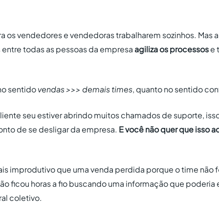
ra os vendedores e vendedoras trabalharem sozinhos. Mas a
 entre todas as pessoas da empresa
agiliza os processos
e 
no sentido
vendas >>> demais times
, quanto no sentido cont
iente seu estiver abrindo muitos chamados de suporte, isso
 ponto de se desligar da empresa.
E você não quer que isso a
ais improdutivo que uma venda perdida porque o time não foi
ão ficou horas a fio buscando uma informação que poderia 
al coletivo.