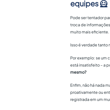
equipes 🦸
Pode ser tentador pa
troca de informações
muito mais eficiente.
Isso é verdade tanto 
Por exemplo: se um cl
está insatisfeito – a
mesmo?
Enfim, não há nada m
proativamente ou ent
registrada em um mur