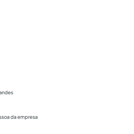
randes
essoa da empresa