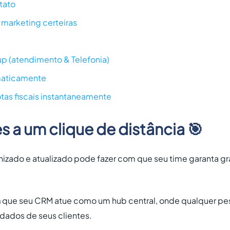
ntato
marketing certeiras
a
up (atendimento & Telefonia)
omaticamente
tas fiscais instantaneamente
 a um clique de distância 🎯
izado e atualizado pode fazer com que seu time garanta g
a
que seu CRM atue como um hub central, onde qualquer p
 dados de seus clientes.