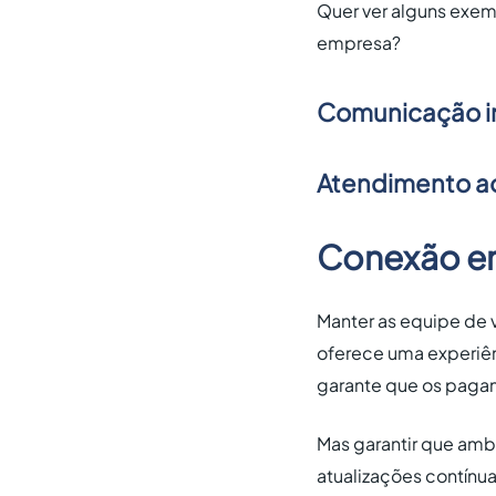
Quer ver alguns exem
empresa?
Comunicação i
Atendimento ao 
Conexão ent
Manter as equipe de v
oferece uma experiên
garante que os pagam
Mas garantir que amb
atualizações contínu