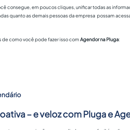
você consegue, em poucos cliques, unificar todas as inform
ndas quanto as demais pessoas da empresa possam acessar
s de como você pode fazer isso com
Agendor na Pluga
:
endário
oativa – e veloz com Pluga e Ag