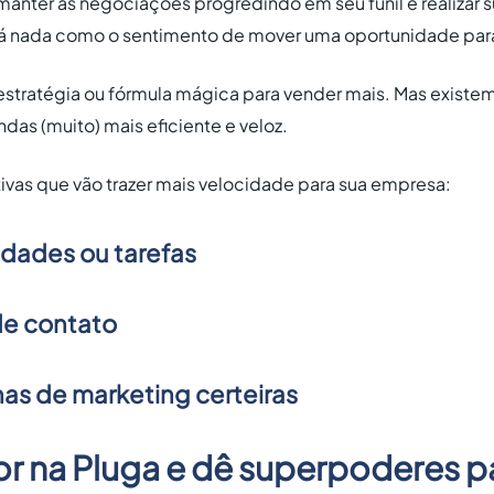
manter as negociações progredindo em seu funil é realizar 
há nada como o sentimento de mover uma oportunidade para
estratégia ou fórmula mágica para vender mais. Mas existem
ndas (muito) mais eficiente e veloz.
tivas que vão trazer mais velocidade para sua empresa:
vidades ou tarefas
 de contato
as de marketing certeiras
r na Pluga e dê superpoderes p