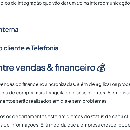
plos de integração que vão dar um
up
na intercomunicação 
nterna
cliente e Telefonia
re vendas & financeiro 💰
endas do financeiro sincronizadas, além de agilizar os proc
cia de compra mais tranquila para seus clientes. Além diss
entos serão realizados em dia e sem problemas.
os os departamentos estejam cientes do status de cada cli
as de informações. E, à medida que a empresa cresce, pode