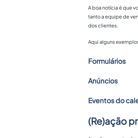
A boa notícia é que 
tanto a equipe de ve
dos clientes.
Aqui alguns exemplo
Formulários
Anúncios
Eventos do cal
(Re)ação pr