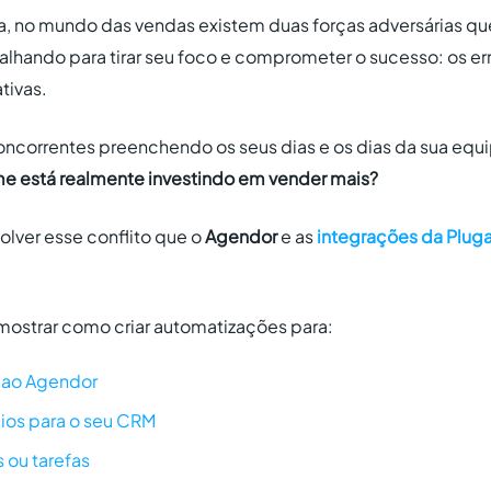
ta, no mundo das vendas existem duas forças adversárias q
lhando para tirar seu foco e comprometer o sucesso: os er
tivas.
ncorrentes preenchendo os seus dias e os dias da sua equip
e está realmente investindo em vender mais?
olver esse conflito que o
Agendor
e as
integrações da Plug
mostrar como criar automatizações para:
 ao Agendor
cios para o seu CRM
s ou tarefas