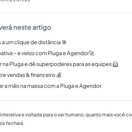
verá neste artigo
a um clique de distância 🎯
ativa – e veloz com Pluga e Agendor🚀
 na Pluga e dê superpoderes para as equipes 🦸
e vendas & financeiro 💰
ar a mão na massa com a Pluga e Agendor
interativa e voltada para o ser humano, quanto mais você c
os fechará.