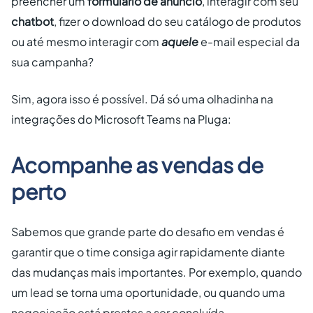
preencher um
formulário de anúncio
, interagir com seu
chatbot
, fizer o download do seu catálogo de produtos
ou até mesmo interagir com
aquele
e-mail especial da
sua campanha?
Sim, agora isso é possível. Dá só uma olhadinha na
integrações do Microsoft Teams na Pluga:
Acompanhe as vendas de
perto
Sabemos que grande parte do desafio em vendas é
garantir que o time consiga agir rapidamente diante
das mudanças mais importantes. Por exemplo, quando
um lead se torna uma oportunidade, ou quando uma
negociação está prestes a ser concluída.