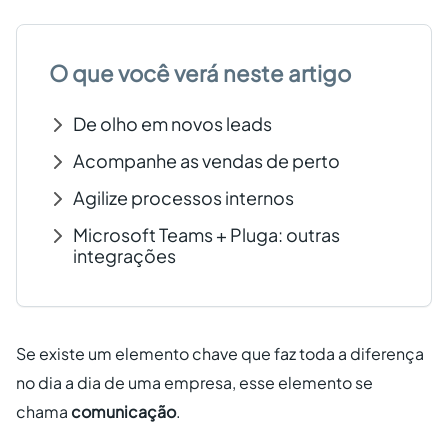
Criar conta grátis
O que você verá neste artigo
PT
De olho em novos leads
Acompanhe as vendas de perto
Agilize processos internos
Microsoft Teams + Pluga: outras
integrações
Se existe um elemento chave que faz toda a diferença
no dia a dia de uma empresa, esse elemento se
chama
comunicação
.