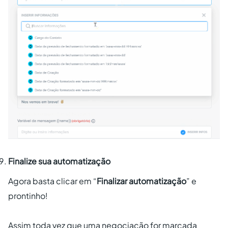
Finalize sua automatização
Agora basta clicar em “
Finalizar automatização
” e
prontinho!
Assim toda vez que uma negociação for marcada