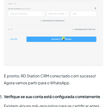
E pronto, RD Station CRM conectado com sucesso!
Agora vamos partir para o WhatsApp.
Verifique se sua conta está configurada corretamente
Existem alguns pré-requisitos para se certificar antes