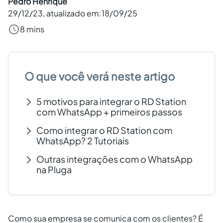
Pedro Henrique
29/12/23
, atualizado em:
18/09/25
Criar conta grátis
8 mins
PT
O que você verá neste artigo
5 motivos para integrar o RD Station
com WhatsApp + primeiros passos
Como integrar o RD Station com
WhatsApp? 2 Tutoriais
Outras integrações com o WhatsApp
na Pluga
Como sua empresa se comunica com os clientes? É