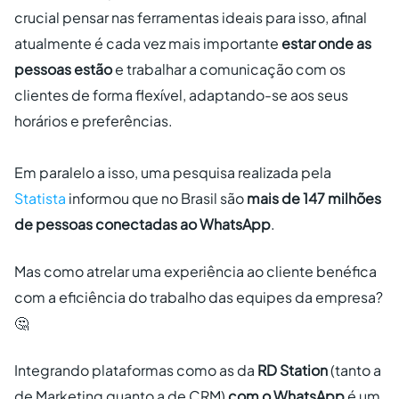
crucial pensar nas ferramentas ideais para isso, afinal
atualmente é cada vez mais importante
estar onde as
pessoas estão
e trabalhar a comunicação com os
clientes de forma flexível, adaptando-se aos seus
horários e preferências.
Em paralelo a isso, uma pesquisa realizada pela
Statista
informou que no Brasil são
mais de 147 milhões
de pessoas conectadas ao WhatsApp
.
Mas como atrelar uma experiência ao cliente benéfica
com a eficiência do trabalho das equipes da empresa?
🤔
Integrando plataformas como as da
RD Station
(tanto a
de Marketing quanto a de CRM)
com o WhatsApp
é um