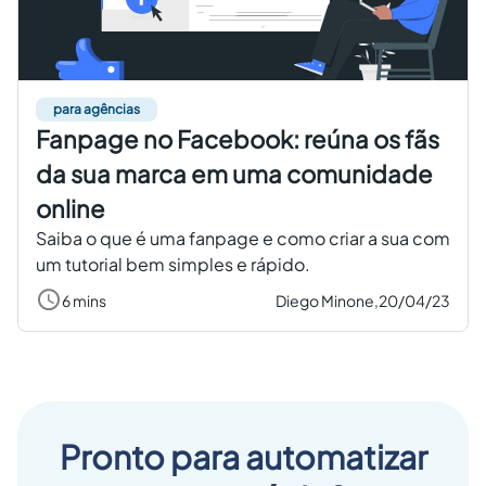
Criar conta grátis
PT
para agências
Fanpage no Facebook: reúna os fãs
da sua marca em uma comunidade
online
Saiba o que é uma fanpage e como criar a sua com
um tutorial bem simples e rápido.
6 mins
Diego Minone,
20/04/23
Pronto para automatizar