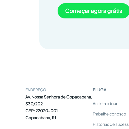
Começar agora grátis
PLUGA
ENDEREÇO
Av. Nossa Senhora de Copacabana,
Assista o tour
330/202
CEP: 22020-001
Trabalhe conosco
Copacabana, RJ
Histórias de suces