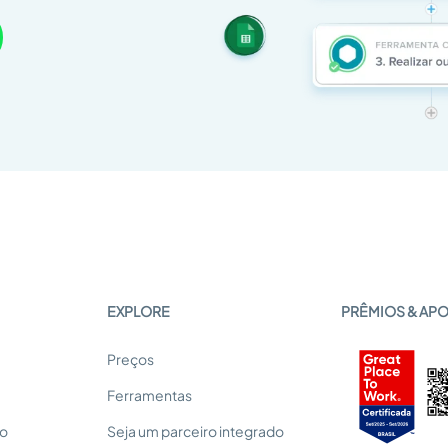
EXPLORE
PRÊMIOS & AP
Preços
Ferramentas
so
Seja um parceiro integrado