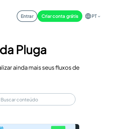
Entrar
Criar conta grátis
PT
 da Pluga
izar ainda mais seus fluxos de