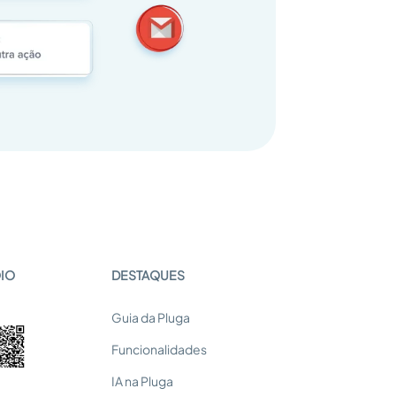
OIO
DESTAQUES
Guia da Pluga
Funcionalidades
IA na Pluga