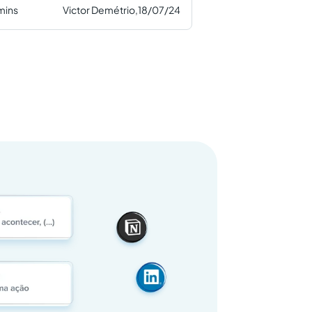
mins
Victor Demétrio,
18/07/24