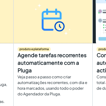
produto e plataforma
produ
Agende tarefas recorrentes
Com
automaticamente com a
aut
Pluga
act
Veja passo a passo como criar
Cons
automatizações recorrentes, com dia e
total
uga,
hora marcados, usando todo o poder
de du
do Agendador da Pluga.
as.