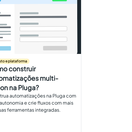
to e plataforma
o construir
omatizações multi-
ion na Pluga?
trua automatizações na Pluga com
 autonomia e crie fluxos com mais
as ferramentas integradas.