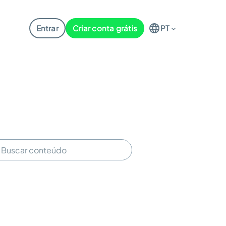
Entrar
Criar conta grátis
PT