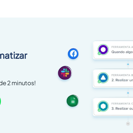
matizar
e 2 minutos!