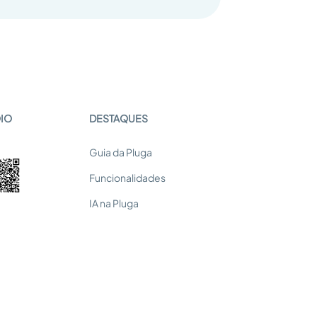
OIO
DESTAQUES
Guia da Pluga
Funcionalidades
IA na Pluga