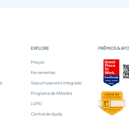
EXPLORE
PRÊMIOS & AP
Preços
Ferramentas
so
Seja um parceiro integrado
Programa de Afiliados
LGPD
Central de Ajuda