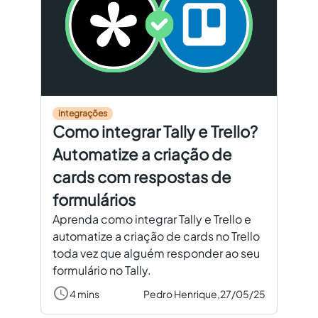
integrações
Como integrar Tally e Trello?
Automatize a criação de
cards com respostas de
formulários
Aprenda como integrar Tally e Trello e
automatize a criação de cards no Trello
toda vez que alguém responder ao seu
formulário no Tally.
4 mins
Pedro Henrique,
27/05/25