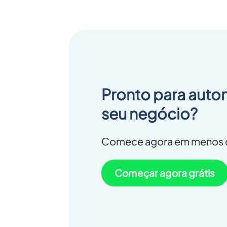
Pronto para auto
seu negócio?
Comece agora em menos d
Começar agora grátis