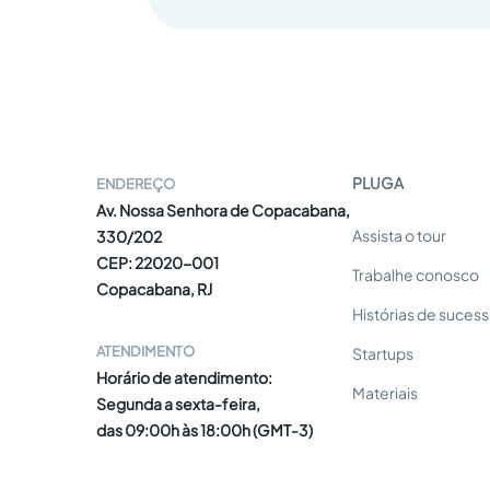
PLUGA
ENDEREÇO
Av. Nossa Senhora de Copacabana,
Assista o tour
330/202
CEP: 22020-001
Trabalhe conosco
Copacabana, RJ
Histórias de suces
ATENDIMENTO
Startups
Horário de atendimento:
Materiais
Segunda a sexta-feira,
das 09:00h às 18:00h (GMT-3)