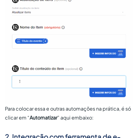
Para colocar essa e outras automações na prática, é só
clicar em “
Automatizar
” aqui embaixo:
2. Integração com ferramenta de e-