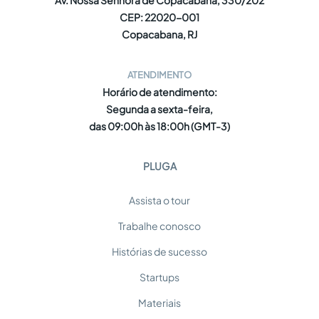
Av. Nossa Senhora de Copacabana, 330/202
CEP: 22020-001
Copacabana, RJ
ATENDIMENTO
Horário de atendimento:
Segunda a sexta-feira,
das 09:00h às 18:00h (GMT-3)
PLUGA
Assista o tour
Trabalhe conosco
Histórias de sucesso
Startups
Materiais