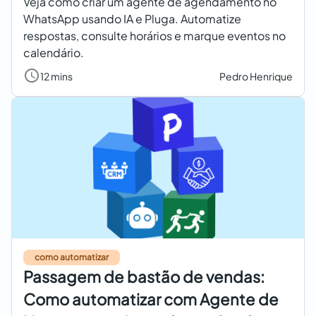
Veja como criar um agente de agendamento no
WhatsApp usando IA e Pluga. Automatize
respostas, consulte horários e marque eventos no
calendário.
12 mins
Pedro Henrique
como automatizar
Passagem de bastão de vendas:
Como automatizar com Agente de