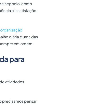
o de negócio, como
ência a insatisfação
organização
balho diária é uma das
) sempre em ordem.
ada para
 de atividades
não precisamos pensar