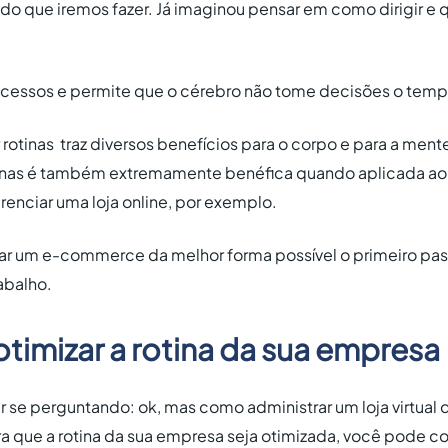
do que iremos fazer. Já imaginou pensar em como dirigir e 
processos e permite que o cérebro não tome decisões o tem
ar rotinas traz diversos benefícios para o corpo e para a men
otinas é também extremamente benéfica quando aplicada ao 
enciar uma loja online, por exemplo.
iar um e-commerce da melhor forma possível o primeiro pa
abalho.
otimizar a rotina da sua empresa
 se perguntando: ok, mas como administrar um loja virtual 
a que a rotina da sua empresa seja otimizada, você pode 