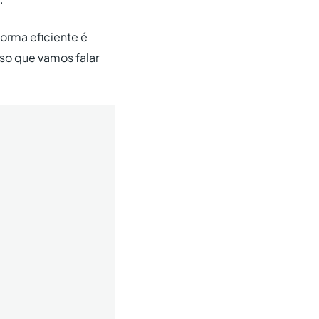
forma eficiente é
so que vamos falar