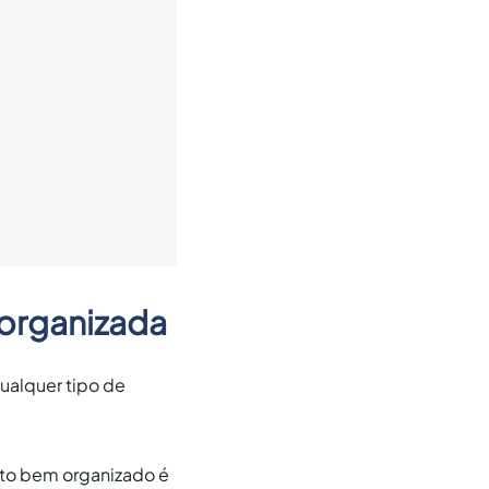
 organizada
qualquer tipo de
uito bem organizado é