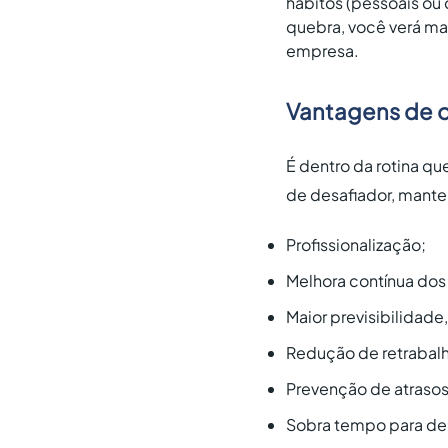
hábitos (pessoais ou 
quebra, você verá ma
empresa.
Vantagens de ot
É dentro da rotina q
de desafiador, manter
Profissionalização;
Melhora contínua dos
Maior previsibilidade
Redução de retrabal
Prevenção de atrasos
Sobra tempo para de