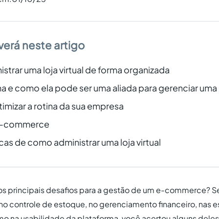
verá neste artigo
trar uma loja virtual de forma organizada
na e como ela pode ser uma aliada para gerenciar uma l
timizar a rotina da sua empresa
 e-commerce
icas de como administrar uma loja virtual
os principais desafios para a gestão de um e-commerce? S
 no controle de estoque, no gerenciamento financeiro, nas e
o na usabilidade da plataforma, você acertou alguns deles