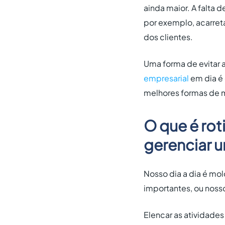
ainda maior. A falta
por exemplo, acarret
dos clientes.
Uma forma de evitar 
empresarial
em dia é 
melhores formas de m
O que é rot
gerenciar um
Nosso dia a dia é mo
importantes, ou noss
Elencar as atividades