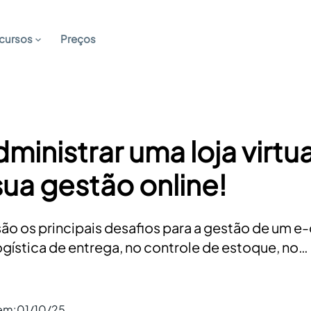
cursos
Preços
inistrar uma loja virtua
sua gestão online!
são os principais desafios para a gestão de um
gística de entrega, no controle de estoque, no…
 em:
01/10/25