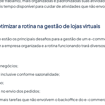
de trabalho), mais organizadas e padronizadas suas atividad
is tempo disponível para cuidar de atividades que não env
imizar a rotina na gestão de lojas virtuais
ue estão os principais desafios para a gestão de um e-com
 a empresa organizada e a rotina funcionando trará diversos
 negócios;
, inclusive conforme sazonalidade;
ho;
 no envio dos pedidos;
mais tarefas que não envolvem o backoffice do e-commer