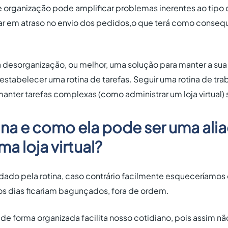
 de organização pode amplificar problemas inerentes ao tip
ar em atraso no envio dos pedidos,o que terá como consequ
a desorganização, ou melhor, uma solução para manter a sua
estabelecer uma rotina de tarefas. Seguir uma rotina de tra
anter tarefas complexas (como administrar um loja virtual
ina e como ela pode ser uma ali
a loja virtual?
ldado pela rotina, caso contrário facilmente esqueceríamos
os dias ficariam bagunçados, fora de ordem.
 de forma organizada facilita nosso cotidiano, pois assim 