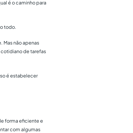
qual é o caminho para
po todo.
te. Mas não apenas
cotidiano de tarefas
sso é estabelecer
de forma eficiente e
contar com algumas