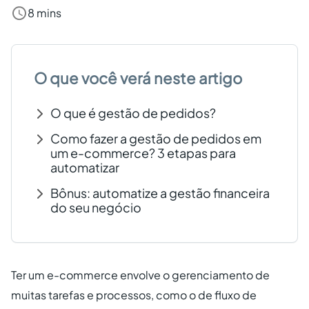
8 mins
Criar conta grátis
PT
O que você verá neste artigo
O que é gestão de pedidos?
Como fazer a gestão de pedidos em
um e-commerce? 3 etapas para
automatizar
Bônus: automatize a gestão financeira
do seu negócio
Ter um e-commerce envolve o gerenciamento de
muitas tarefas e processos, como o de fluxo de