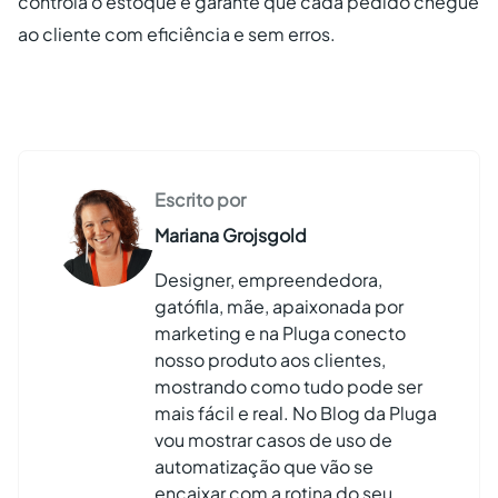
controla o estoque e garante que cada pedido chegue
ao cliente com eficiência e sem erros.
Escrito por
Mariana Grojsgold
Designer, empreendedora,
gatófila, mãe, apaixonada por
marketing e na Pluga conecto
nosso produto aos clientes,
mostrando como tudo pode ser
mais fácil e real. No Blog da Pluga
vou mostrar casos de uso de
automatização que vão se
encaixar com a rotina do seu