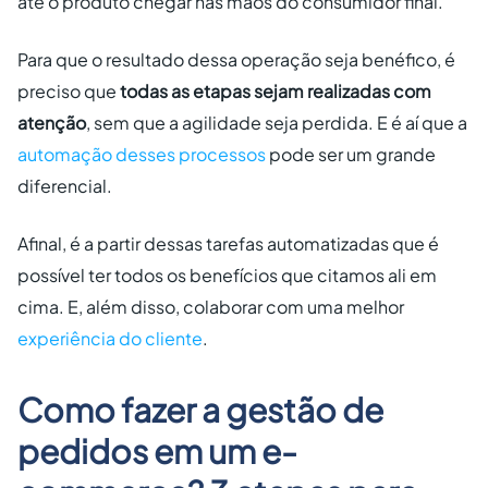
até o produto chegar nas mãos do consumidor final.
Para que o resultado dessa operação seja benéfico, é
preciso que
todas as etapas sejam realizadas com
atenção
, sem que a agilidade seja perdida. E é aí que a
automação desses processos
pode ser um grande
diferencial.
Afinal, é a partir dessas tarefas automatizadas que é
possível ter todos os benefícios que citamos ali em
cima. E, além disso, colaborar com uma melhor
experiência do cliente
.
Como fazer a gestão de
pedidos em um e-