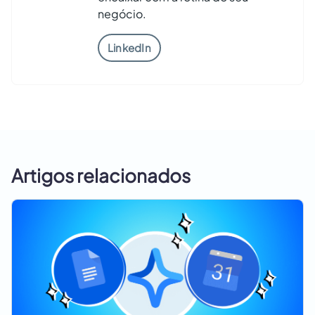
negócio.
LinkedIn
Artigos relacionados