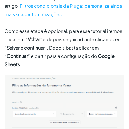
artigo:
Filtros condicionais da Pluga: personalize ainda
mais suas automatizações
.
Como essa etapa é opcional, para esse tutorial iremos
clicar em “
Voltar
” e depois seguir adiante clicando em
“
Salvar e continuar
”. Depois basta clicar em
“
Continuar
” e partir para a configuração do
Google
Sheets
.