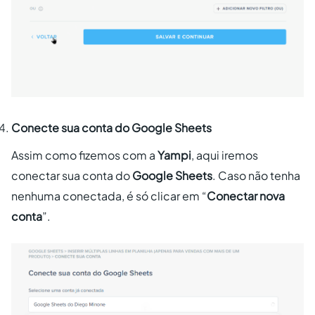
Conecte sua conta do Google Sheets
Assim como fizemos com a
Yampi
, aqui iremos
conectar sua conta do
Google Sheets
. Caso não tenha
nenhuma conectada, é só clicar em “
Conectar nova
conta
”.