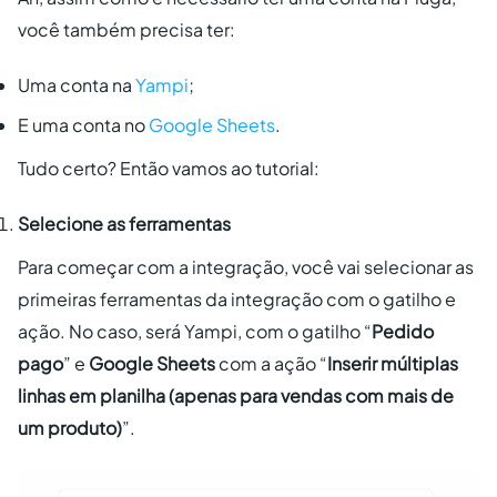
você também precisa ter:
Uma conta na
Yampi
;
E uma conta no
Google Sheets
.
Tudo certo? Então vamos ao tutorial:
Selecione as ferramentas
Para começar com a integração, você vai selecionar as
primeiras ferramentas da integração com o gatilho e
ação. No caso, será Yampi, com o gatilho “
Pedido
pago
” e
Google Sheets
com a ação “
Inserir múltiplas
linhas em planilha (apenas para vendas com mais de
um produto)
”.