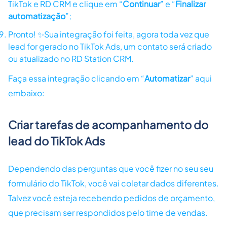
TikTok e RD CRM e clique em “
Continuar
” e “
Finalizar
automatização
”;
Pronto! ✨Sua integração foi feita, agora toda vez que
lead for gerado no TikTok Ads, um contato será criado
ou atualizado no RD Station CRM.
Faça essa integração clicando em “
Automatizar
” aqui
embaixo:
Criar tarefas de acompanhamento do
lead do TikTok Ads
Dependendo das perguntas que você fizer no seu seu
formulário do TikTok, você vai coletar dados diferentes.
Talvez você esteja recebendo pedidos de orçamento,
que precisam ser respondidos pelo time de vendas.