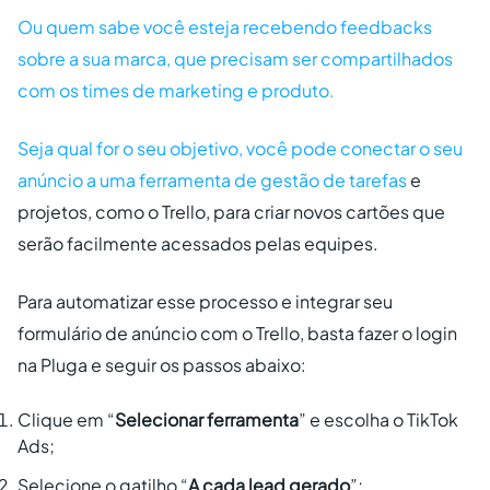
Ou quem sabe você esteja recebendo feedbacks
sobre a sua marca, que precisam ser compartilhados
com os times de marketing e produto.
Seja qual for o seu objetivo, você pode conectar o seu
anúncio a uma
ferramenta de gestão de tarefas
e
projetos, como o Trello, para criar novos cartões que
serão facilmente acessados pelas equipes.
Para automatizar esse processo e integrar seu
formulário de anúncio com o Trello, basta fazer o login
na Pluga e seguir os passos abaixo:
Clique em “
Selecionar ferramenta
” e escolha o TikTok
Ads;
Selecione o gatilho “
A cada lead gerado
”;