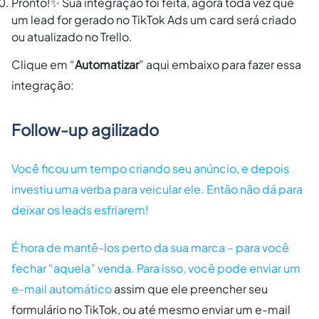
Pronto!✨ Sua integração foi feita, agora toda vez que
um lead for gerado no TikTok Ads um card será criado
ou atualizado no Trello.
Clique em “
Automatizar
” aqui embaixo para fazer essa
integração:
Follow-up agilizado
Você ficou um tempo criando seu anúncio, e depois
investiu uma verba para veicular ele. Então não dá para
deixar os leads esfriarem!
É hora de mantê-los perto da sua marca – para você
fechar “aquela” venda. Para isso, você pode
enviar um
e-mail automático
assim que ele preencher seu
formulário no TikTok, ou até mesmo enviar um e-mail