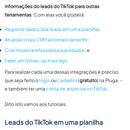
informações do leads do TikTok para outras
ferramentas
. Com elas você poderá:
Registrar dados dos leads em uma planilha
;
Atualizar o seu CRM automaticamente
;
Criar novas tarefas para a sua equipe
; e
Fazer um follow-up mais ágil
.
Para realizar cada uma dessas integrações é preciso
que seja feito o
login
ou
cadastro
(
gratuito
) na Pluga. –
e também ter uma
conta de anúncios no TikTok
.
Dito isto vamos aos tutoriais.
Leads do TikTok em uma planilha