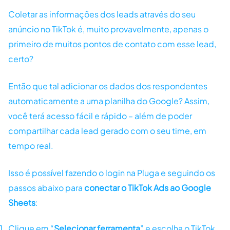
Coletar as informações dos leads através do seu
anúncio no TikTok é, muito provavelmente, apenas o
primeiro de muitos pontos de contato com esse lead,
certo?
Então que tal adicionar os dados dos respondentes
automaticamente a uma planilha do Google? Assim,
você terá acesso fácil e rápido – além de poder
compartilhar cada lead gerado com o seu time, em
tempo real.
Isso é possível fazendo o login na Pluga e seguindo os
passos abaixo para
conectar o TikTok Ads ao Google
Sheets
:
Clique em “
Selecionar ferramenta
” e escolha o TikTok