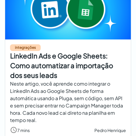
integrações
LinkedIn Ads e Google Sheets:
Como automatizar a importação
dos seus leads
Neste artigo, você aprende como integrar o
LinkedIn Ads ao Google Sheets de forma
automática usando a Pluga, sem código, sem API
e sem precisar entrar no Campaign Manager toda
hora. Cada novo lead cai direto na planilha em
tempo real.
7 mins
Pedro Henrique