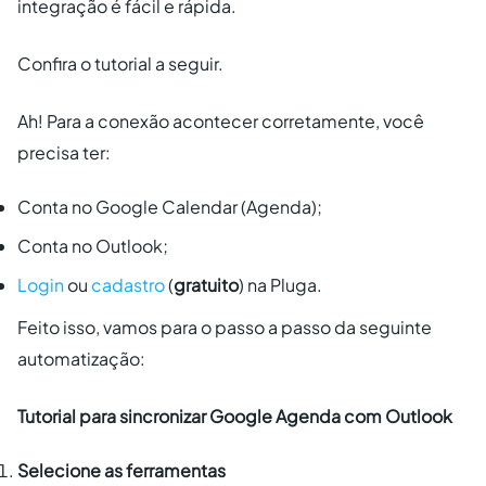
integração é fácil e rápida.
Confira o tutorial a seguir.
Ah! Para a conexão acontecer corretamente, você
precisa ter:
Conta no Google Calendar (Agenda);
Conta no Outlook;
Login
ou
cadastro
(
gratuito
) na Pluga.
Feito isso, vamos para o passo a passo da seguinte
automatização:
Tutorial para sincronizar Google Agenda com Outlook
Selecione as ferramentas