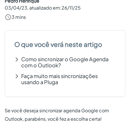
Pedro Henrique
03/04/23
, atualizado em:
26/11/25
Criar conta grátis
3 mins
PT
O que você verá neste artigo
Como sincronizar o Google Agenda
com o Outlook?
Faça muito mais sincronizações
usando a Pluga
Se você deseja sincronizar agenda Google com
Outlook, parabéns, você fez a escolha certa!