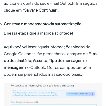
adicione a conta do seu e-mail Outlook. Em seguida
clique em “
Salvar e Continuar
“.
Construa o mapeamento da automatização
É nessa etapa que a mágica acontece!
Aqui você vai inserir quais informações vindas do
Google Calendar irão preencher os campos de E
-mail
do destinatário
;
Assunto
;
Tipo de mensagem
e
mensagem
no Outlook. Outros campos também
podem ser preenchidos mas são opcionais.