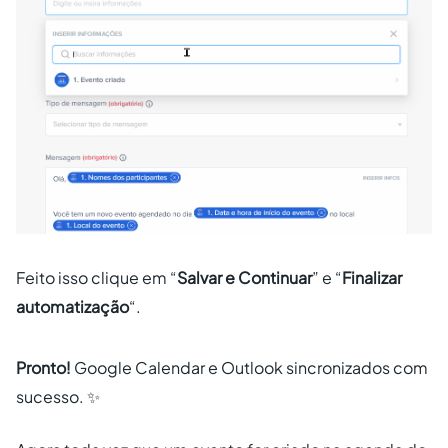
Feito isso clique em “
Salvar e Continuar
” e “
Finalizar
automatização
“.
Pronto!
Google Calendar e Outlook sincronizados com
sucesso. ✨