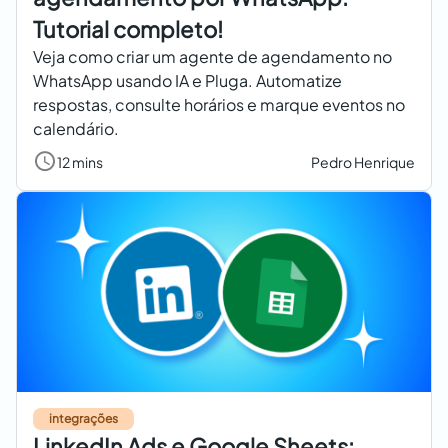
Tutorial completo!
Veja como criar um agente de agendamento no
WhatsApp usando IA e Pluga. Automatize
respostas, consulte horários e marque eventos no
calendário.
12 mins
Pedro Henrique
integrações
LinkedIn Ads e Google Sheets: