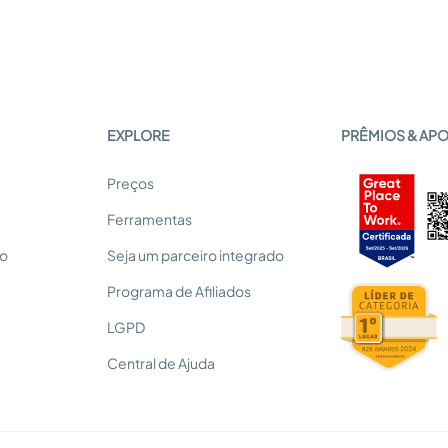
EXPLORE
PRÊMIOS & AP
Preços
Ferramentas
so
Seja um parceiro integrado
Programa de Afiliados
LGPD
Central de Ajuda