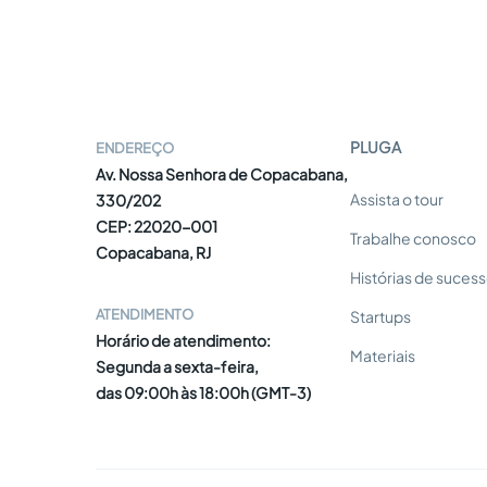
PLUGA
ENDEREÇO
Av. Nossa Senhora de Copacabana,
Assista o tour
330/202
CEP: 22020-001
Trabalhe conosco
Copacabana, RJ
Histórias de suces
ATENDIMENTO
Startups
Horário de atendimento:
Materiais
Segunda a sexta-feira,
das 09:00h às 18:00h (GMT-3)