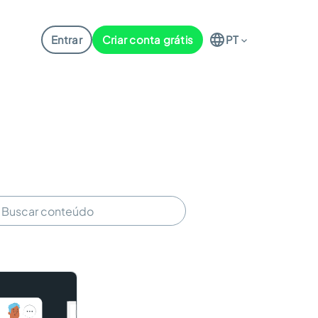
Entrar
Criar conta grátis
PT