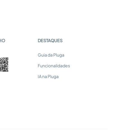
OIO
DESTAQUES
Guia da Pluga
Funcionalidades
IA na Pluga