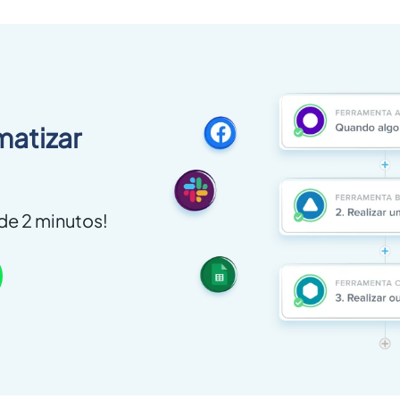
matizar
e 2 minutos!