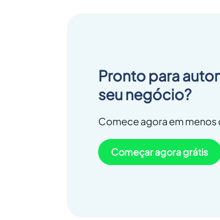
Pronto para auto
seu negócio?
Comece agora em menos d
Começar agora grátis