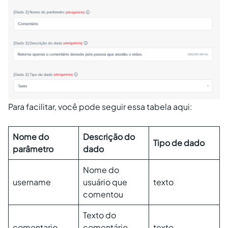
Para facilitar, você pode seguir essa tabela aqui:
Nome do
Descrição do
Tipo de dado
parâmetro
dado
Nome do
username
usuário que
texto
comentou
Texto do
comentario
comentário
texto