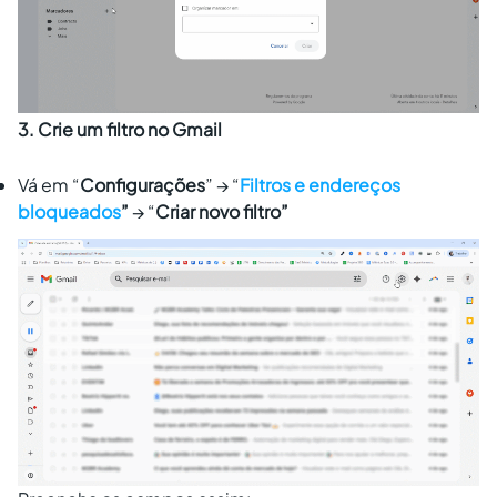
3. Crie um filtro no Gmail
Vá em “
Configurações
” → “
Filtros e endereços
bloqueados
”
→ “
Criar novo filtro”