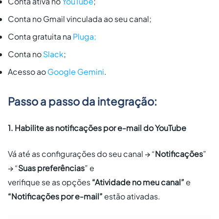
Conta ativa no
YouTube
;
Conta no Gmail vinculada ao seu canal;
Conta gratuita na
Pluga;
Conta no
Slack
;
Acesso ao
Google Gemini
.
Passo a passo da integração:
1. Habilite as notificações por e-mail do YouTube
Vá até as configurações do seu canal → “
Notificações
”
→ “
Suas preferências
” e
verifique se as opções
“Atividade no meu canal”
e
“Notificações por e-mail”
estão ativadas.