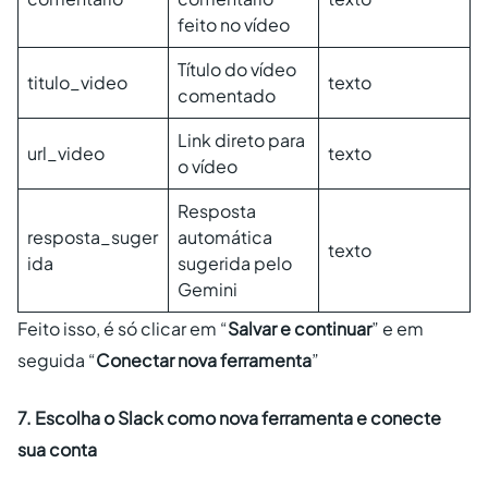
feito no vídeo
Título do vídeo
titulo_video
texto
comentado
Link direto para
url_video
texto
o vídeo
Resposta
resposta_suger
automática
texto
ida
sugerida pelo
Gemini
Feito isso, é só clicar em “
Salvar e continuar
” e em
seguida “
Conectar nova ferramenta
”
7. Escolha o Slack como nova ferramenta e conecte
sua conta