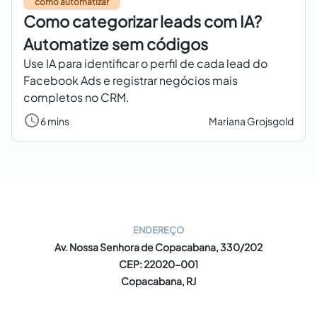
como automatizar
Como categorizar leads com IA?
Automatize sem códigos
Use IA para identificar o perfil de cada lead do
Facebook Ads e registrar negócios mais
completos no CRM.
6 mins
Mariana Grojsgold
ENDEREÇO
Av. Nossa Senhora de Copacabana, 330/202
CEP: 22020-001
Copacabana, RJ