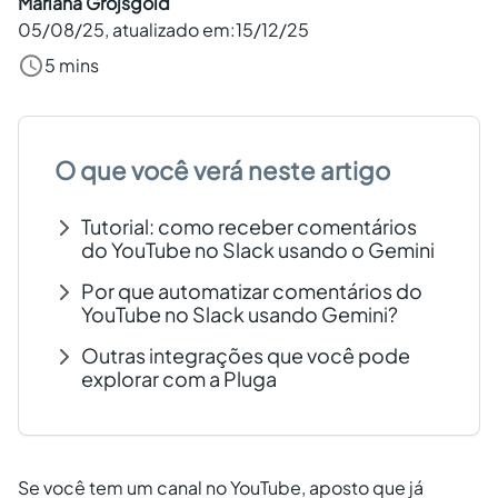
Mariana Grojsgold
05/08/25
, atualizado em:
15/12/25
Criar conta grátis
5 mins
PT
O que você verá neste artigo
Tutorial: como receber comentários
do YouTube no Slack usando o Gemini
Por que automatizar comentários do
YouTube no Slack usando Gemini?
Outras integrações que você pode
explorar com a Pluga
Se você tem um canal no YouTube, aposto que já