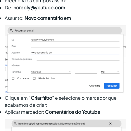
Preencha os campos assim:
De:
noreply@youtube.com
Assunto:
Novo comentário em
Clique em “
Criar filtro
” e selecione o marcador que
acabamos de criar:
Aplicar marcador:
Comentários do Youtube