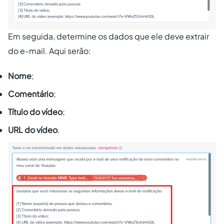
Em seguida, determine os dados que ele deve extrair
do e-mail. Aqui serão:
Nome
;
Comentário
;
Título do vídeo
;
URL do vídeo
.