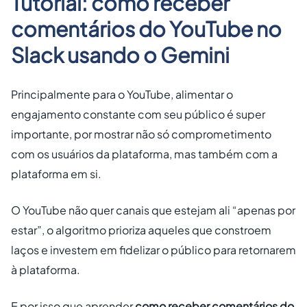
Tutorial: como receber
comentários do YouTube no
Slack usando o Gemini
Principalmente para o YouTube, alimentar o
engajamento constante com seu público é super
importante, por mostrar não só comprometimento
com os usuários da plataforma, mas também com a
plataforma em si.
O YouTube não quer canais que estejam ali “apenas por
estar”, o algoritmo prioriza aqueles que constroem
laços e investem em fidelizar o público para retornarem
à plataforma.
E por isso que aprender
como receber comentários do