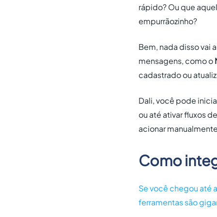
rápido? Ou que aquel
empurrãozinho?
Bem, nada disso vai 
mensagens, como o
cadastrado ou atuali
Dali, você pode inici
ou até ativar fluxos 
acionar manualmente
Como integ
Se você chegou até aq
ferramentas são giga