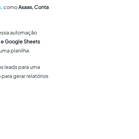
s
, como
Asaas, Conta
 essa automação
e Google Sheets
uma planilha.
us leads para uma
 para gerar relatórios