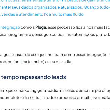
e manter seus dados organizados e atualizados. Quando tudo
, vendas e atendimento fica muito mais fluido.
 integração
como a
Pluga
, esse processo fica ainda mais fác
cisar programar e consegue colocar as automações pra ro
e alguns casos de uso que mostram como essas integrações
odem facilitar (e muito) o seu dia a dia.
s tempo repassando leads
em que o marketing gera leads, mas eles demoram pra che
ompletos? Isso atrasa todo o processo e, muitas vezes, faz