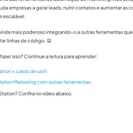
juda empresas a gerar leads, nutrir contatos e aumentar as
e escalável.
 ainda mais poderoso integrando-o a outras ferramentas que 
tar linhas de código. 😲
zer isso? Continue a leitura para aprender:
ation + casos de uso!;
tation Marketing com outras ferramentas;
tation? Confira no vídeo abaixo: