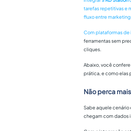
tarefas repetitivas 
fluxo entre marketing
Com
plataformas de
ferramentas sem pre
cliques.
Abaixo, você confer
prática, e como elas p
Não perca mai
Sabe aquele cenário 
chegam com dados inc