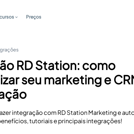
cursos
Preços
egrações
ção RD Station: como
izar seu marketing e C
ação
zer integração com RD Station Marketing e aut
enefícios, tutoriais e principais integrações!