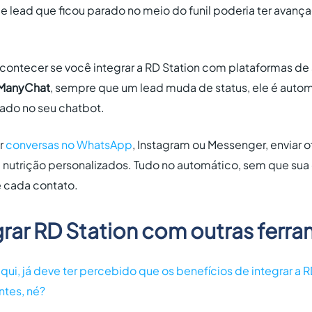
e lead que ficou parado no meio do funil poderia ter avan
acontecer se você integrar a RD Station com plataformas d
ManyChat
, sempre que um lead muda de status, ele é aut
zado no seu chatbot.
ar
conversas no WhatsApp
, Instagram ou Messenger, enviar of
de nutrição personalizados. Tudo no automático, sem que su
 cada contato.
rar RD Station com outras ferr
ui, já deve ter percebido que os benefícios de integrar a 
ntes, né?