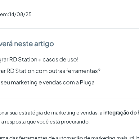
o em:
14/08/25
verá neste artigo
rar RD Station + casos de uso!
ar RD Station com outras ferramentas?
 seu marketing e vendas com a Pluga
onar sua estratégia de marketing e vendas, a
integração do 
 a resposta que você está procurando.
uma das ferramentas de automação de marketing mais utiliza