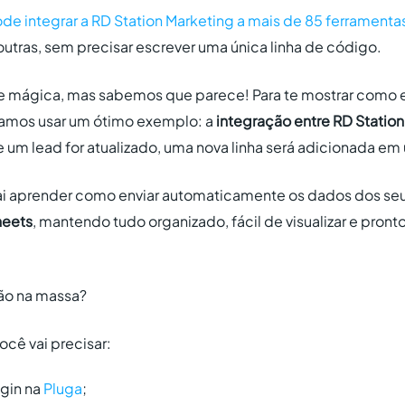
pode
integrar a RD Station Marketing a mais de 85 ferramenta
outras, sem precisar escrever uma única linha de código.
de mágica, mas sabemos que parece! Para te mostrar como
 vamos usar um ótimo exemplo: a
integração entre RD Station
 um lead for atualizado, uma nova linha será adicionada em 
vai aprender como enviar automaticamente os dados dos se
heets
, mantendo tudo organizado, fácil de visualizar e pronto
mão na massa?
você vai precisar:
ogin na
Pluga
;