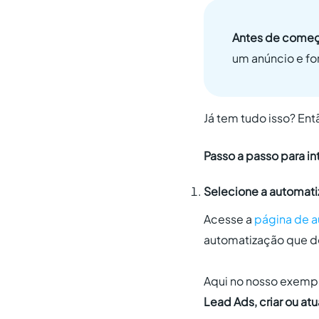
Antes de começa
um anúncio e for
Já tem tudo isso? Ent
Passo a passo para i
Selecione a automat
Acesse a
página de a
automatização que de
Aqui no nosso exempl
Lead Ads, criar ou at