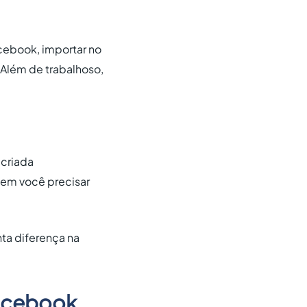
cebook, importar no
 Além de trabalhoso,
 criada
em você precisar
nta diferença na
Facebook