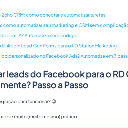
 Zoho CRM: como conectar e automatizar tarefas
on: como automatizar seu marketing e CRM sem complicaçã
ads com IA? Automatize sem códigos
 LinkedIn Lead Gen Forms para o RD Station Marketing
lico personalizado no Facebook Ads? Automatize em 7 pas
r leads do Facebook para o RD
mente? Passo a Passo
egração para funcionar? 😉
ápido e muito (muito mesmo) prático.