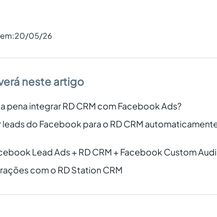
o em:
20/05/26
verá neste artigo
e a pena integrar RD CRM com Facebook Ads?
 leads do Facebook para o RD CRM automaticamente
cebook Lead Ads + RD CRM + Facebook Custom Aud
grações com o RD Station CRM