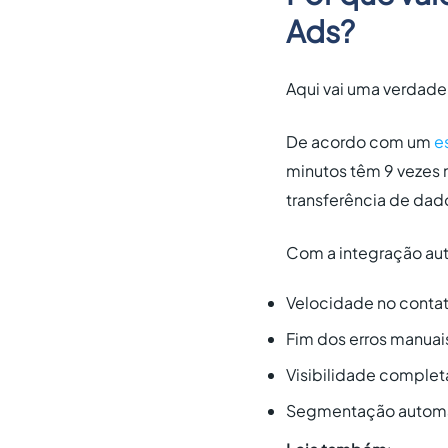
Ads?
Aqui vai uma verdad
De acordo com um
e
minutos têm 9 vezes 
transferência de dad
Com a integração au
Velocidade no contat
Fim dos erros manuai
Visibilidade comple
Segmentação automát