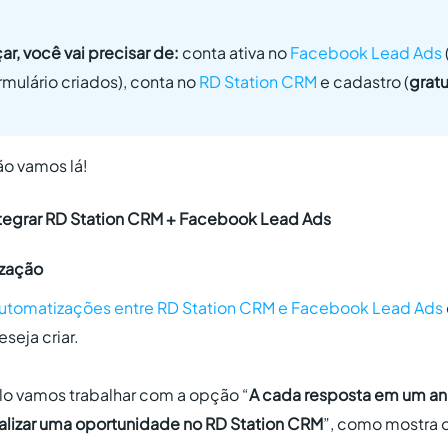
r, você vai precisar de:
conta ativa no
Facebook Lead Ads
mulário criados), conta no
RD Station CRM
e cadastro (
gratu
ão vamos lá!
ntegrar RD Station CRM + Facebook Lead Ads
ização
utomatizações entre RD Station CRM e Facebook Lead Ads
seja criar.
o vamos trabalhar com a opção “
A cada resposta em um a
ualizar uma oportunidade no RD Station CRM
”, como mostra o