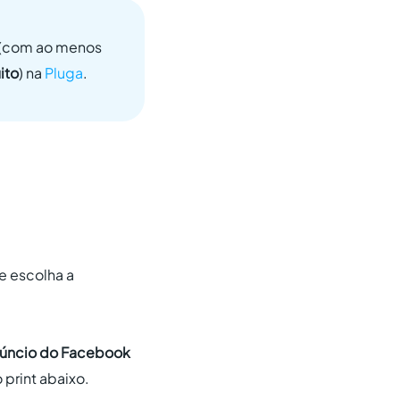
(com ao menos
ito
) na
Pluga
.
e escolha a
núncio do Facebook
 print abaixo.