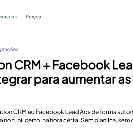
cursos
Preços
egrações
ion CRM + Facebook Lea
egrar para aumentar as
tion CRM ao Facebook Lead Ads de forma autom
 no funil certo, na hora certa. Sem planilha, sem 