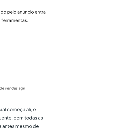
ado pelo anúncio entra
 ferramentas.
de vendas agir.
al começa ali, e
uente, com todas as
ria antes mesmo de