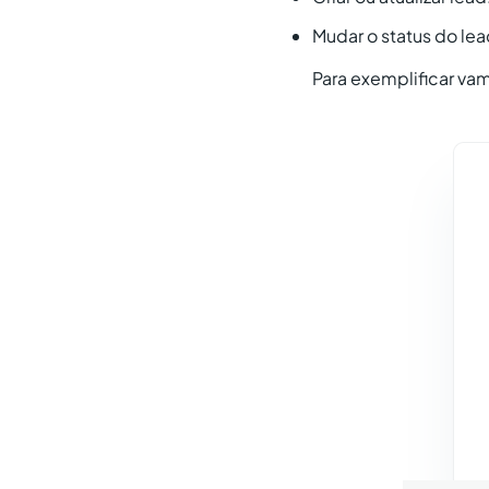
Mudar o status do lea
Para exemplificar va