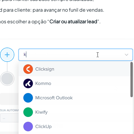
d para cliente: para avançar no funil de vendas.
mos escolher a opção “
Criar ou atualizar lead
”.