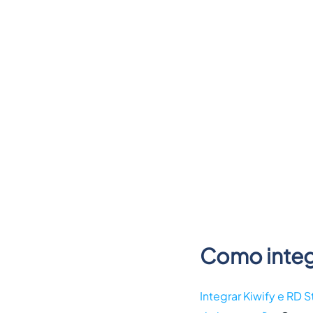
Como integr
Integrar
Kiwify e RD S