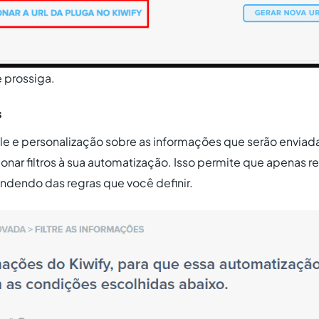
 prossiga.
s
le e personalização sobre as informações que serão enviada
onar filtros à sua automatização. Isso permite que apenas r
dendo das regras que você definir.