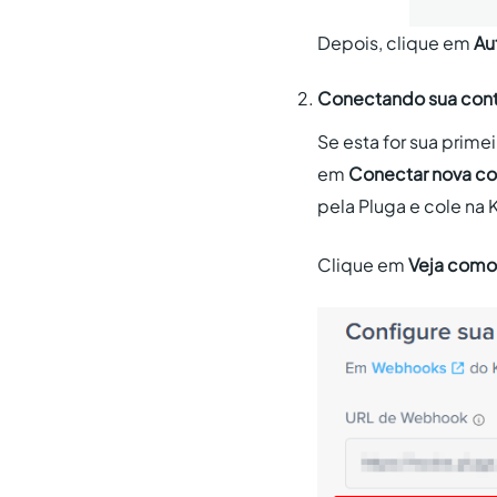
Depois, clique em
Au
Conectando sua cont
Se esta for sua prime
em
Conectar nova co
pela Pluga e cole na K
Clique em
Veja como 