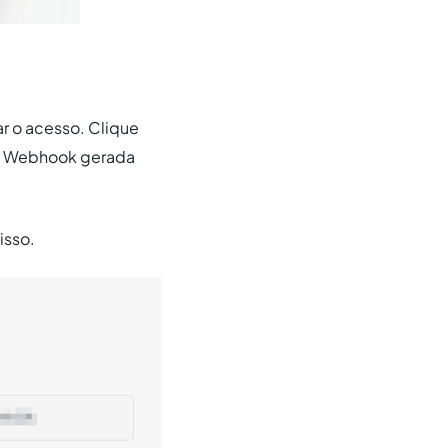
ar o acesso. Clique
 de Webhook gerada
isso.