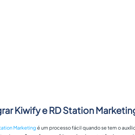
ar Kiwify e RD Station Marketin
tation Marketing
é um processo fácil quando se tem o auxíl