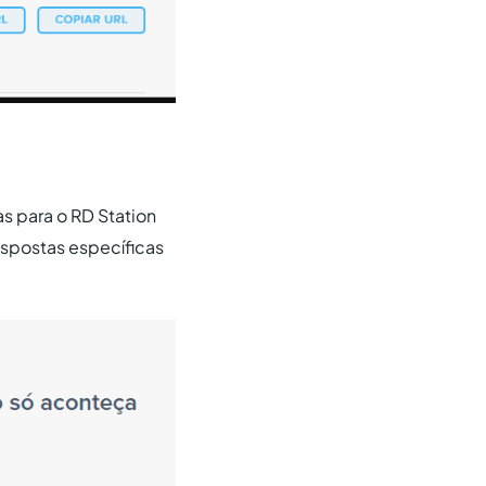
s para o RD Station
espostas específicas