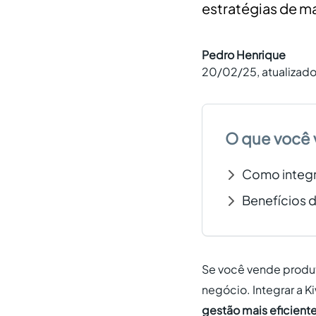
estratégias de m
Pedro Henrique
20/02/25
, atualizad
O que você 
Como integra
Benefícios d
Se você vende produto
negócio. Integrar a K
gestão mais eficient