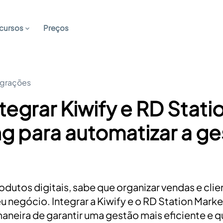
cursos
Preços
egrações
egrar Kiwify e RD Stati
g para automatizar a g
dutos digitais, sabe que organizar vendas e clie
eu negócio. Integrar a Kiwify e o RD Station Marke
neira de garantir uma gestão mais eficiente e qu