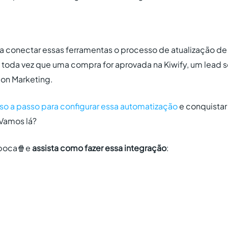
a conectar essas ferramentas o processo de atualização de
toda vez que uma compra for aprovada na Kiwify, um lead se
ion Marketing.
so a passo para configurar essa automatização
e conquistar
 Vamos lá?
pipoca🍿e
assista como fazer essa integração
: