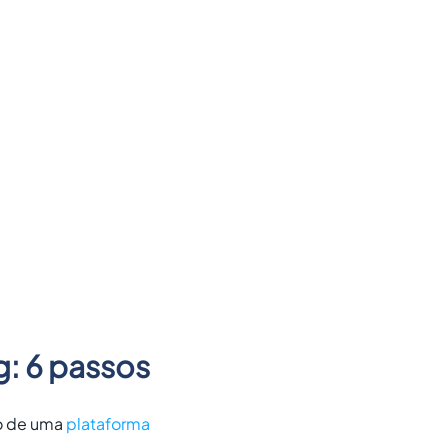
g: 6 passos
io de uma
plataforma