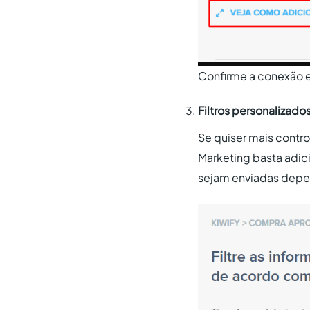
Confirme a conexão e
Filtros personalizado
Se quiser mais contro
Marketing basta adici
sejam enviadas depen