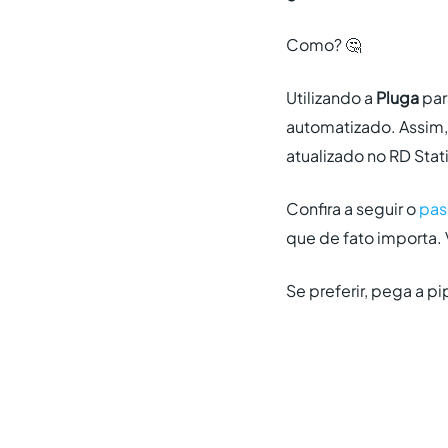
Como? 🤔
Utilizando a
Pluga
par
automatizado. Assim, 
atualizado no RD Stat
Confira a seguir o
pas
que de fato importa.
Se preferir, pega a 