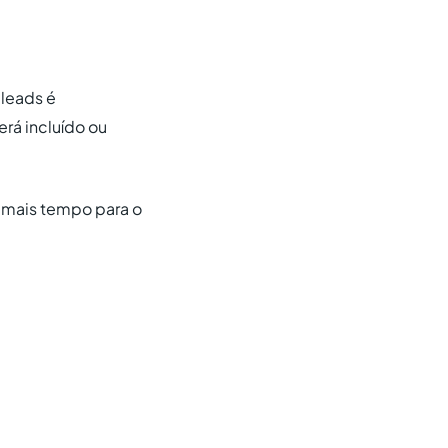
 leads é
rá incluído ou
 mais tempo para o