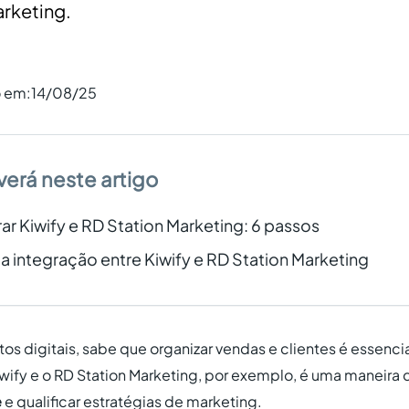
arketing.
o em:
14/08/25
verá neste artigo
r Kiwify e RD Station Marketing: 6 passos
a integração entre Kiwify e RD Station Marketing
s digitais, sabe que organizar vendas e clientes é essencia
iwify e o RD Station Marketing, por exemplo, é uma maneira 
e
e qualificar estratégias de marketing.