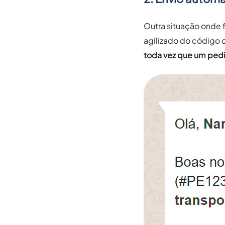
Outra situação onde f
agilizado do código d
toda vez que um ped