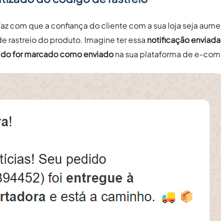
az com que a confiança do cliente com a sua loja seja aume
e rastreio do produto. Imagine ter essa
notificação enviad
ido for marcado como enviado
na sua plataforma de e-co