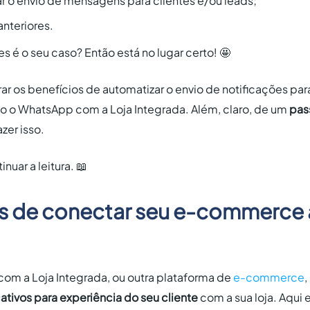
zar o envio de mensagens para clientes e/ou leads;
anteriores.
 é o seu caso? Então está no lugar certo! 🤩
rar os benefícios de automatizar o envio de notificações par
 o WhatsApp com a Loja Integrada. Além, claro, de um
pas
zer isso.
inuar a leitura. 📖
os de conectar seu e-commerce
com a Loja Integrada, ou outra plataforma de
e-commerce
,
cativos para experiência do seu cliente
com a sua loja. Aqui 