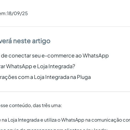
 em:
18/09/25
verá neste artigo
s de conectar seu e-commerce ao WhatsApp
ar WhatsApp e Loja Integrada?
rações com a Loja Integrada na Pluga
sse conteúdo, das três uma:
 Loja Integrada e utiliza o WhatsApp na comunicação com