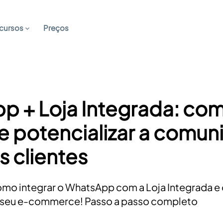
cursos
Preços
p + Loja Integrada: co
 e potencializar a comu
 clientes
mo integrar o WhatsApp com a Loja Integrada e 
seu e-commerce! Passo a passo completo