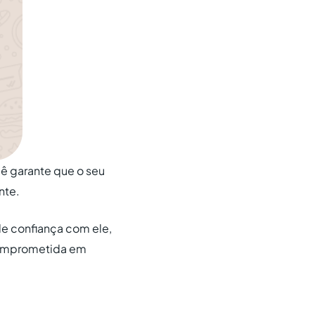
ê garante que o seu
nte.
de confiança com ele,
comprometida em