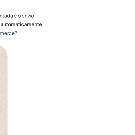
ntada é o envio
a automaticamente
mmerce?