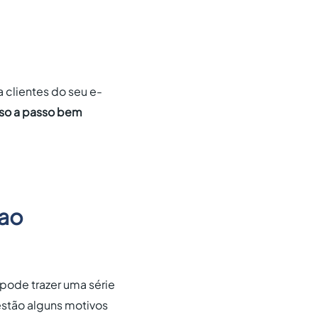
a clientes do seu e-
so a passo bem
 ao
 pode trazer uma série
estão alguns motivos