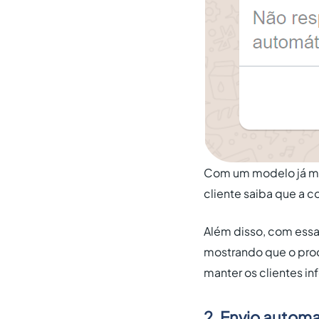
Com um modelo já ma
cliente saiba que a 
Além disso, com essa
mostrando que o pro
manter os clientes i
2. Envio automa