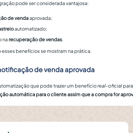
egração pode ser considerada vantajosa:
ção de venda
aprovada;
streio
automatizado;
o na
recuperação de vendas
.
o esses benefícios se mostram na prática.
 notificação de venda aprovada
utomatização que pode trazer um benefício
real-oficial
para
ação automática para o cliente assim que a compra for apro