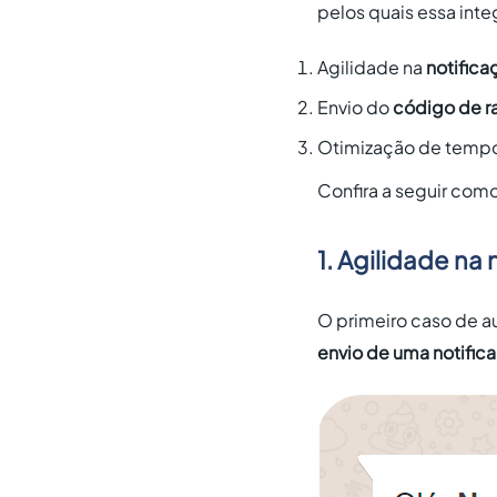
pelos quais essa int
Agilidade na
notifica
Envio do
código de ra
Otimização de temp
Confira a seguir com
1. Agilidade na
O primeiro caso de a
envio de uma notific