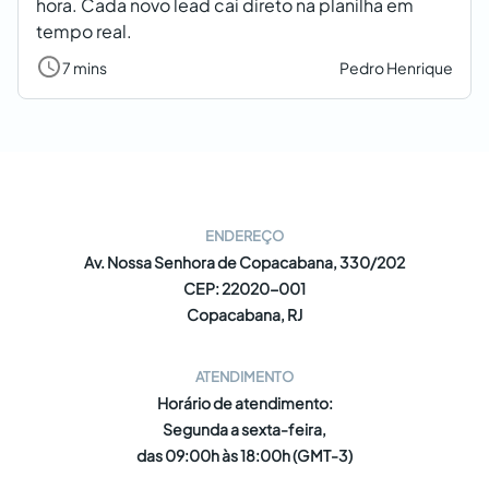
hora. Cada novo lead cai direto na planilha em
tempo real.
7 mins
Pedro Henrique
ENDEREÇO
Av. Nossa Senhora de Copacabana, 330/202
CEP: 22020-001
Copacabana, RJ
ATENDIMENTO
Horário de atendimento:
Segunda a sexta-feira,
das 09:00h às 18:00h (GMT-3)