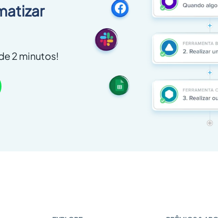
matizar
e 2 minutos!