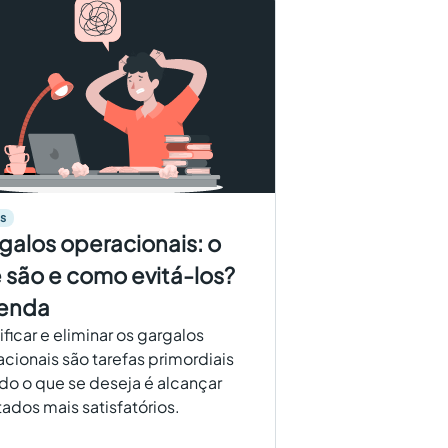
s
galos operacionais: o
 são e como evitá-los?
enda
ificar e eliminar os gargalos
cionais são tarefas primordiais
o o que se deseja é alcançar
tados mais satisfatórios.