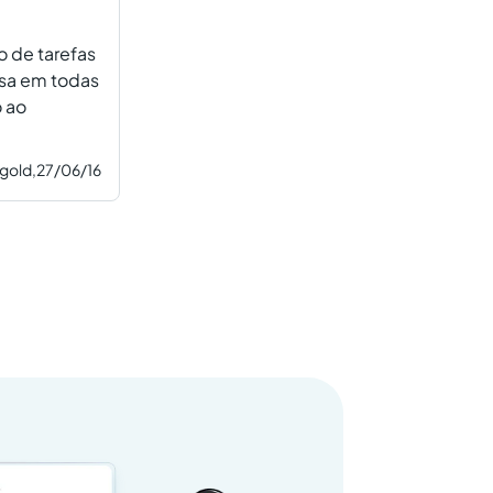
 de tarefas
sa em todas
o ao
gold,
27/06/16