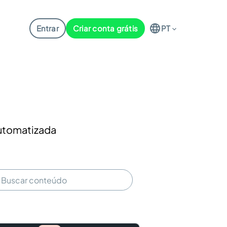
Entrar
Criar conta grátis
PT
automatizada