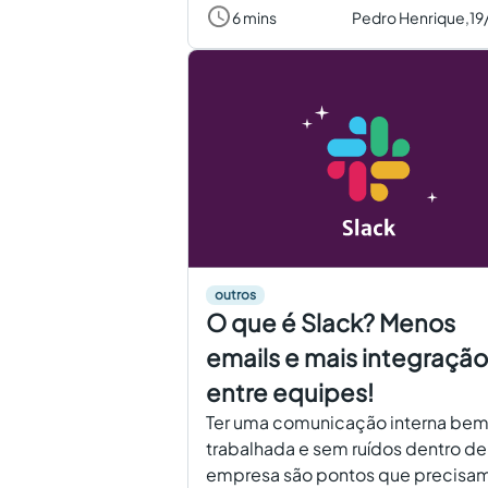
6 mins
Pedro Henrique,
19
outros
O que é Slack? Menos
emails e mais integração
entre equipes!
Ter uma comunicação interna be
trabalhada e sem ruídos dentro d
empresa são pontos que precisam