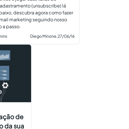
adastramento (unsubscribe) lá
baixo, descubra agora como fazer
mail marketing seguindo nosso
 a passo.
mins
Diego Minone,
27/06/16
ação de
o da sua