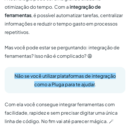
otimização do tempo. Com a
integração de
ferramentas
, é possível automatizar tarefas, centralizar
informações e reduzir o tempo gasto em processos
repetitivos.
Mas você pode estar se perguntando: integração de
ferramentas? Isso não é complicado? 😩
Não se você utilizar plataformas de integração
como a Pluga para te ajudar
.
Com ela você consegue integrar ferramentas com
facilidade, rapidez e sem precisar digitar uma única
linha de código. No fim vai até parecer mágica. 🪄