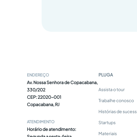
PLUGA
ENDEREÇO
Av. Nossa Senhora de Copacabana,
Assista o tour
330/202
CEP: 22020-001
Trabalhe conosco
Copacabana, RJ
Histórias de suces
ATENDIMENTO
Startups
Horário de atendimento:
Materiais
Segunda a sexta-feira,