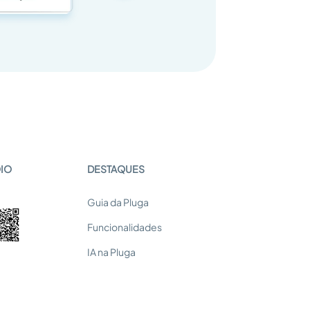
OIO
DESTAQUES
Guia da Pluga
Funcionalidades
IA na Pluga