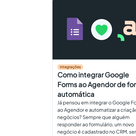
integrações
Como integrar Google
Forms ao Agendor de fo
automática
Já pensou em integrar o Google F
ao Agendor e automatizar a criaçã
negócios? Sempre que alguém
responder ao formulário, um novo
negócio é cadastrado no CRM, s