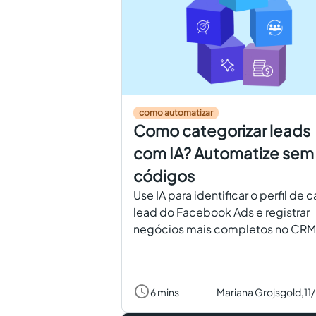
como automatizar
Como categorizar leads
com IA? Automatize sem
códigos
Use IA para identificar o perfil de 
lead do Facebook Ads e registrar
negócios mais completos no CRM
6 mins
Mariana Grojsgold,
11