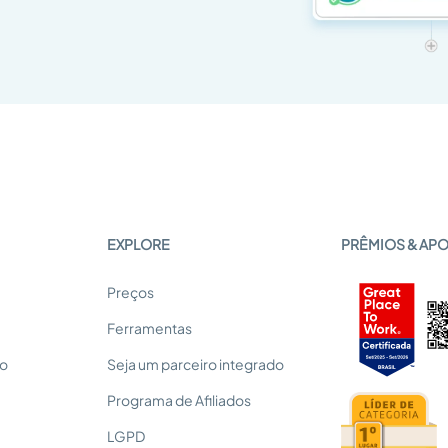
EXPLORE
PRÊMIOS & AP
Preços
Ferramentas
so
Seja um parceiro integrado
Programa de Afiliados
LGPD