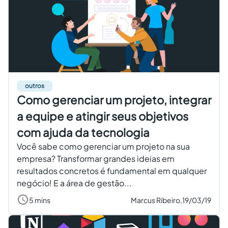
outros
Como gerenciar um projeto, integrar
a equipe e atingir seus objetivos
com ajuda da tecnologia
Você sabe como gerenciar um projeto na sua
empresa? Transformar grandes ideias em
resultados concretos é fundamental em qualquer
negócio! E a área de gestão...
5 mins
Marcus Ribeiro,
19/03/19