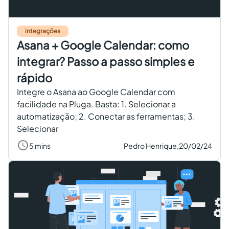
Criar conta grátis
integrações
Asana + Google Calendar: como
PT
integrar? Passo a passo simples e
rápido
Integre o Asana ao Google Calendar com
facilidade na Pluga. Basta: 1. Selecionar a
automatização; 2. Conectar as ferramentas; 3.
Selecionar
5 mins
Pedro Henrique,
20/02/24