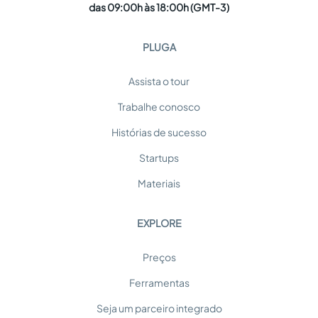
das 09:00h às 18:00h (GMT-3)
PLUGA
Assista o tour
Trabalhe conosco
Histórias de sucesso
Startups
Materiais
EXPLORE
Preços
Ferramentas
Seja um parceiro integrado