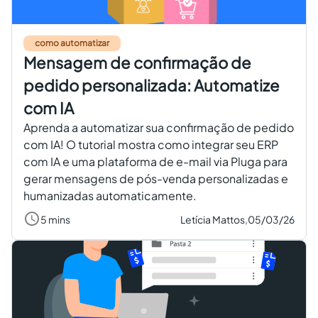
Criar conta grátis
como automatizar
Mensagem de confirmação de
PT
pedido personalizada: Automatize
com IA
Aprenda a automatizar sua confirmação de pedido
com IA! O tutorial mostra como integrar seu ERP
com IA e uma plataforma de e-mail via Pluga para
gerar mensagens de pós-venda personalizadas e
humanizadas automaticamente.
5 mins
Letícia Mattos,
05/03/26