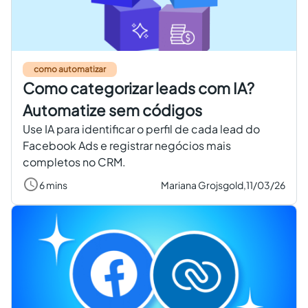
Criar conta grátis
PT
como automatizar
Como categorizar leads com IA?
Automatize sem códigos
Use IA para identificar o perfil de cada lead do
Facebook Ads e registrar negócios mais
completos no CRM.
6 mins
Mariana Grojsgold,
11/03/26