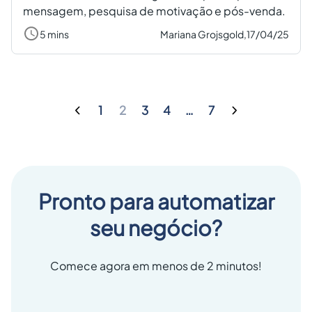
mensagem, pesquisa de motivação e pós-venda.
5 mins
Mariana Grojsgold,
17/04/25
1
2
3
4
…
7
Pronto para automatizar
seu negócio?
Comece agora em menos de 2 minutos!