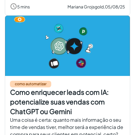
5 mins
Mariana Grojsgold,
05/08/25
como automatizar
Como enriquecer leads com IA:
potencialize suas vendas com
ChatGPT ou Gemini
Uma coisa é certa: quanto mais informação o seu
time de vendas tiver, melhor será a experiência de
compra para seus clientes em potencial, certo?...