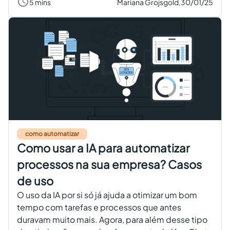
5 mins
Mariana Grojsgold,
30/01/25
como automatizar
Como usar a IA para automatizar
processos na sua empresa? Casos
de uso
O uso da IA por si só já ajuda a otimizar um bom
tempo com tarefas e processos que antes
duravam muito mais. Agora, para além desse tipo