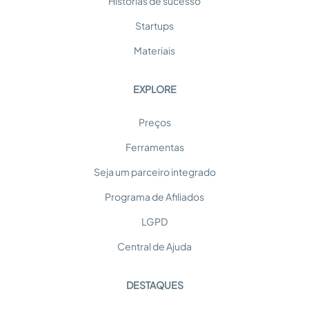
Histórias de sucesso
Startups
Materiais
EXPLORE
Preços
Ferramentas
Seja um parceiro integrado
Programa de Afiliados
LGPD
Central de Ajuda
DESTAQUES