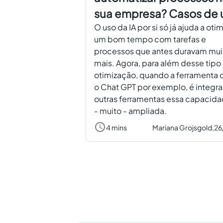
sua empresa? Casos de 
O uso da IA por si só já ajuda a otim
um bom tempo com tarefas e
processos que antes duravam mui
mais. Agora, para além desse tipo
otimização, quando a ferramenta d
o Chat GPT por exemplo, é integra
outras ferramentas essa capacida
- muito - ampliada.
4 mins
Mariana Grojsgold,
26