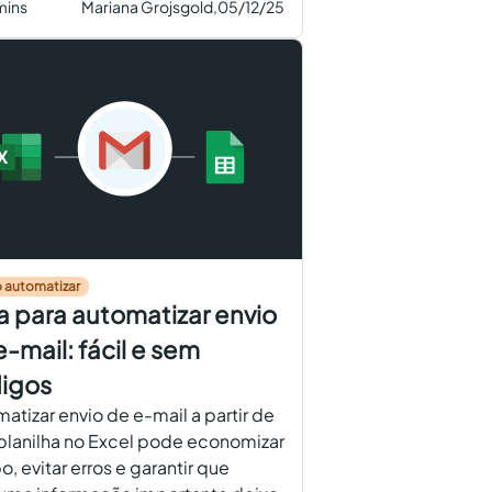
mins
Mariana Grojsgold,
05/12/25
 automatizar
a para automatizar envio
e-mail: fácil e sem
igos
atizar envio de e-mail a partir de
planilha no Excel pode economizar
, evitar erros e garantir que