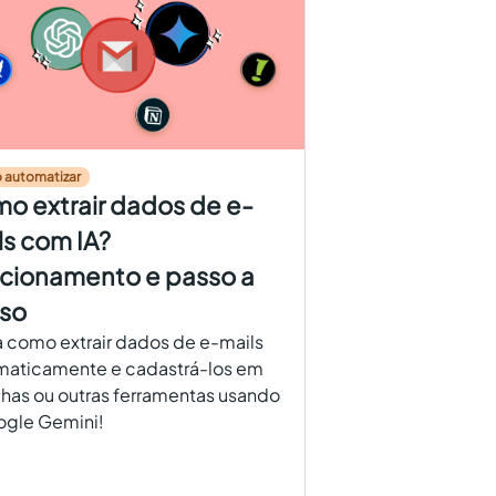
 automatizar
o extrair dados de e-
ls com IA?
cionamento e passo a
so
 como extrair dados de e-mails
maticamente e cadastrá-los em
lhas ou outras ferramentas usando
ogle Gemini!