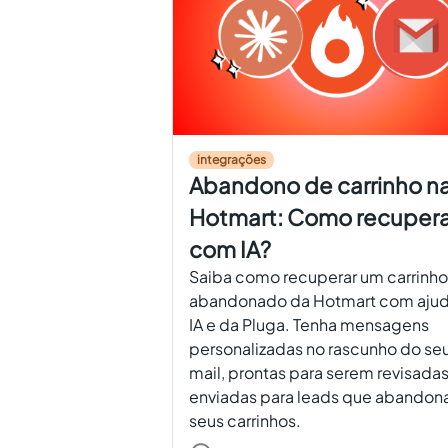
integrações
Abandono de carrinho n
Hotmart: Como recupera
com IA?
Saiba como recuperar um carrinho
abandonado da Hotmart com ajud
IA e da Pluga. Tenha mensagens
personalizadas no rascunho do se
mail, prontas para serem revisadas
enviadas para leads que abandon
seus carrinhos.