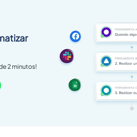
matizar
e 2 minutos!