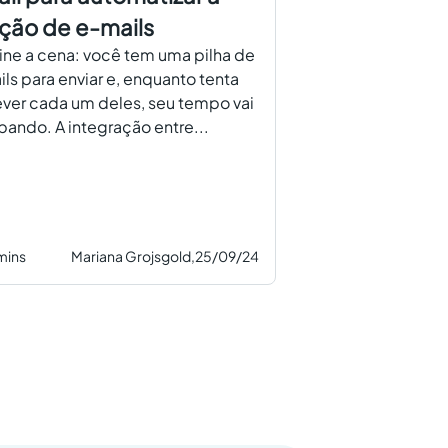
ação de e-mails
ne a cena: você tem uma pilha de
ls para enviar e, enquanto tenta
ver cada um deles, seu tempo vai
ando. A integração entre...
mins
Mariana Grojsgold,
25/09/24