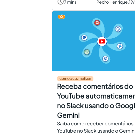
7 mins
Pedro Henrique,
19
como automatizar
Receba comentários do
YouTube automaticame
no Slack usando o Goog
Gemini
Saiba como receber comentários
YouTube no Slack usando o Gemini