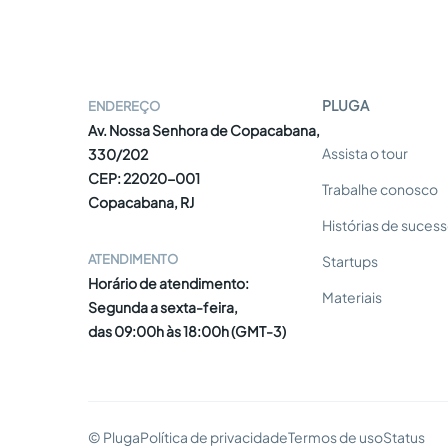
PLUGA
ENDEREÇO
Av. Nossa Senhora de Copacabana,
Assista o tour
330/202
CEP: 22020-001
Trabalhe conosco
Copacabana, RJ
Histórias de suces
ATENDIMENTO
Startups
Horário de atendimento:
Materiais
Segunda a sexta-feira,
das 09:00h às 18:00h (GMT-3)
© Pluga
Política de privacidade
Termos de uso
Status