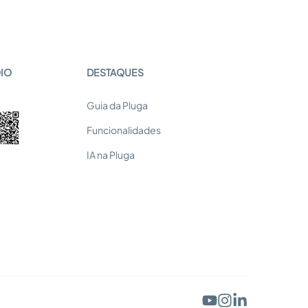
OIO
DESTAQUES
Guia da Pluga
Funcionalidades
IA na Pluga