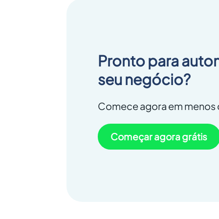
Pronto para auto
seu negócio?
Comece agora em menos d
Começar agora grátis