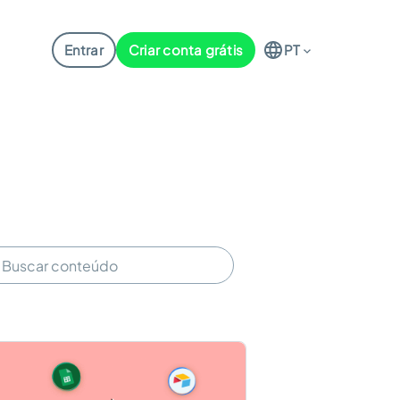
Entrar
Criar conta grátis
PT