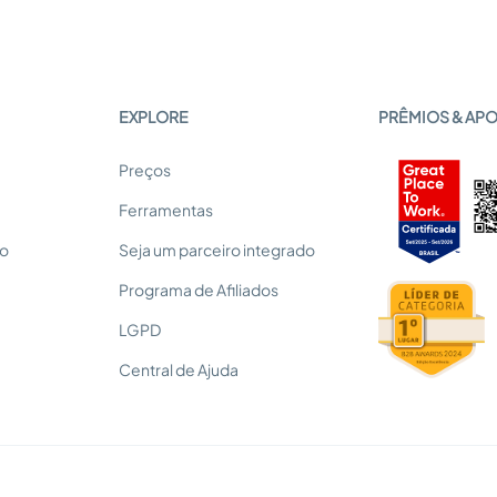
EXPLORE
PRÊMIOS & AP
Preços
Ferramentas
so
Seja um parceiro integrado
Programa de Afiliados
LGPD
Central de Ajuda